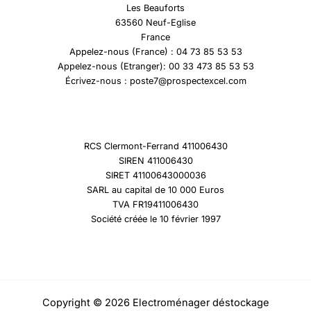
Les Beauforts
63560 Neuf-Eglise
France
Appelez-nous (France) : 04 73 85 53 53
Appelez-nous (Etranger): 00 33 473 85 53 53
Écrivez-nous : poste7@prospectexcel.com
RCS Clermont-Ferrand 411006430
SIREN 411006430
SIRET 41100643000036
SARL au capital de 10 000 Euros
TVA FR19411006430
Société créée le 10 février 1997
Copyright © 2026 Electroménager déstockage