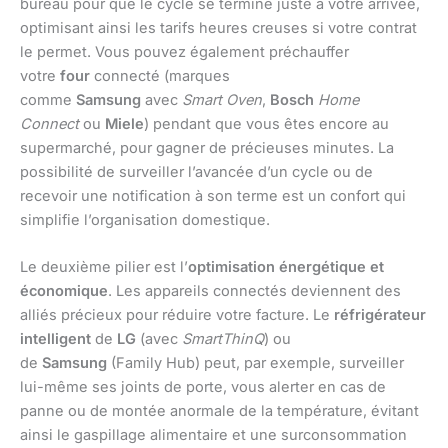
bureau pour que le cycle se termine juste à votre arrivée,
optimisant ainsi les tarifs heures creuses si votre contrat
le permet. Vous pouvez également préchauffer
votre
four
connecté (marques
comme
Samsung
avec
Smart Oven
,
Bosch
Home
Connect
ou
Miele
) pendant que vous êtes encore au
supermarché, pour gagner de précieuses minutes. La
possibilité de surveiller l’avancée d’un cycle ou de
recevoir une notification à son terme est un confort qui
simplifie l’organisation domestique.
Le deuxième pilier est l’
optimisation énergétique et
économique
. Les appareils connectés deviennent des
alliés précieux pour réduire votre facture. Le
réfrigérateur
intelligent
de
LG
(avec
SmartThinQ
) ou
de
Samsung
(Family Hub) peut, par exemple, surveiller
lui-même ses joints de porte, vous alerter en cas de
panne ou de montée anormale de la température, évitant
ainsi le gaspillage alimentaire et une surconsommation