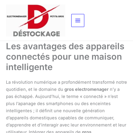
Aller
au
contenu
Les avantages des appareils
connectés pour une maison
intelligente
La révolution numérique a profondément transformé notre
quotidien, et le domaine du
gros electromenager
n’y a
pas échappé. Aujourd’hui, le terme « connecté » n’est
plus l’apanage des smartphones ou des enceintes
intelligentes ; il définit une nouvelle génération
d’appareils domestiques capables de communiquer,
d’apprendre et d’interagir avec leur environnement et leur
utilisateur. Intégrer des appareils de
gros