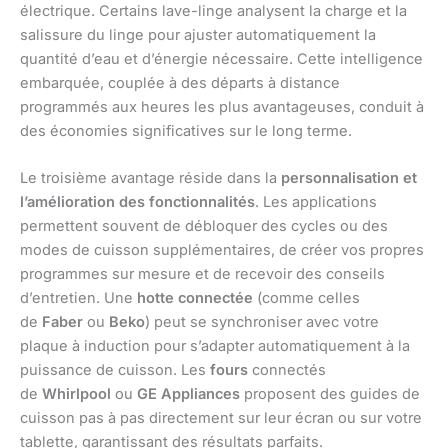
électrique. Certains lave-linge analysent la charge et la
salissure du linge pour ajuster automatiquement la
quantité d’eau et d’énergie nécessaire. Cette intelligence
embarquée, couplée à des départs à distance
programmés aux heures les plus avantageuses, conduit à
des économies significatives sur le long terme.
Le troisième avantage réside dans la
personnalisation et
l’amélioration des fonctionnalités
. Les applications
permettent souvent de débloquer des cycles ou des
modes de cuisson supplémentaires, de créer vos propres
programmes sur mesure et de recevoir des conseils
d’entretien. Une
hotte connectée
(comme celles
de
Faber
ou
Beko
) peut se synchroniser avec votre
plaque à induction pour s’adapter automatiquement à la
puissance de cuisson. Les
fours
connectés
de
Whirlpool
ou
GE Appliances
proposent des guides de
cuisson pas à pas directement sur leur écran ou sur votre
tablette, garantissant des résultats parfaits.