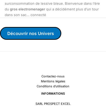
surconsommation de lessive bleue. Bienvenue dans l’ère
du
gros electromenager
qui a décidément plus d’un tour
dans son sac… connecté
Découvrir nos Univers
Contactez-nous
Mentions légales
Conditions d’utilisation
INFORMATIONS
SARL PROSPECT EXCEL