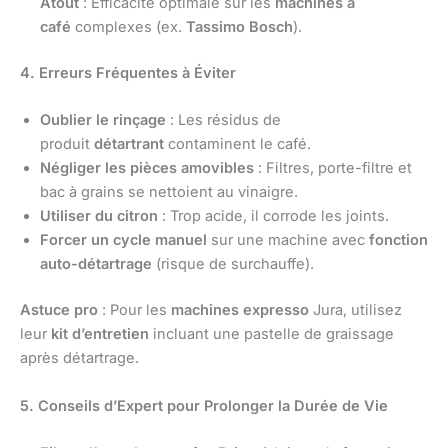
Atout
: Efficacité optimale sur les
machines à
café
complexes (ex.
Tassimo Bosch
).
4. Erreurs Fréquentes à Éviter
Oublier le rinçage
: Les résidus de
produit
détartrant
contaminent le café.
Négliger les pièces amovibles
: Filtres, porte-filtre et
bac à grains se nettoient au vinaigre.
Utiliser du citron
: Trop acide, il corrode les joints.
Forcer un cycle manuel
sur une machine avec
fonction
auto-détartrage
(risque de surchauffe).
Astuce pro
: Pour les
machines expresso
Jura, utilisez
leur
kit d’entretien
incluant une pastelle de graissage
après détartrage.
5. Conseils d’Expert pour Prolonger la Durée de Vie