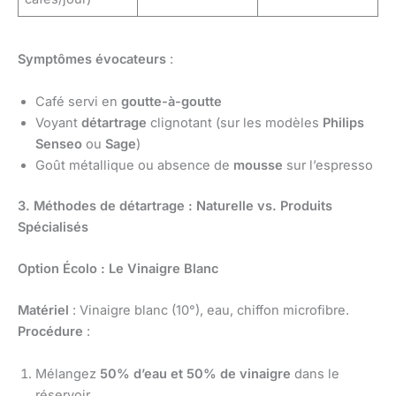
Symptômes évocateurs
:
Café servi en
goutte-à-goutte
Voyant
détartrage
clignotant (sur les modèles
Philips
Senseo
ou
Sage
)
Goût métallique ou absence de
mousse
sur l’espresso
3. Méthodes de détartrage : Naturelle vs. Produits
Spécialisés
Option Écolo : Le Vinaigre Blanc
Matériel
: Vinaigre blanc (10°), eau, chiffon microfibre.
Procédure
:
Mélangez
50% d’eau et 50% de vinaigre
dans le
réservoir.