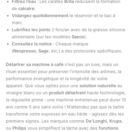
Filtrez l’eau
: Les carafes
Brita
réduisent la formation
de
calcaire
.
Vidangez quotidiennement
le réservoir et le bac à
marc.
Lubrifiez les joints
2 fois/an avec de la graisse silicone
alimentaire (sur les modèles
Saeco
).
Consultez la notice
: Chaque marque
(
Nespresso
,
Sage
, etc.) a des protocoles spécifiques.
Détartrer sa machine à café
n’est pas un luxe, mais un
rituel essentiel pour préserver l’intensité des arômes, la
performance énergétique et la longévité de votre
appareil. Que vous optiez pour une
solution naturelle
au
vinaigre blanc ou un
produit détartrant
haute technologie,
la régularité prime : une machine entretenue peut durer 10
ans contre 5 ans sans soins ! N’attendez pas que le tartre
transforme votre expresso en eau tiède – agissez dès les
premiers signes. Les marques comme
De’Longhi
,
Krups
,
ou
Philips
vous simplifient la tâche avec des
fonctions