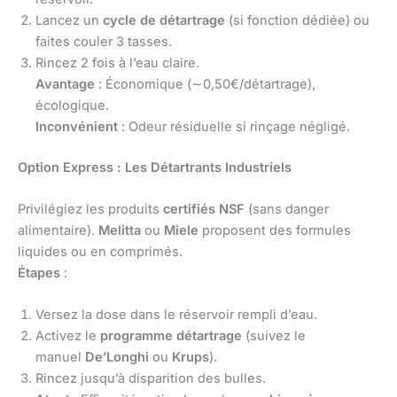
Lancez un
cycle de détartrage
(si fonction dédiée) ou
faites couler 3 tasses.
Rincez 2 fois à l’eau claire.
Avantage
: Économique (∼0,50€/détartrage),
écologique.
Inconvénient
: Odeur résiduelle si rinçage négligé.
Option Express : Les Détartrants Industriels
Privilégiez les produits
certifiés NSF
(sans danger
alimentaire).
Melitta
ou
Miele
proposent des formules
liquides ou en comprimés.
Étapes
:
Versez la dose dans le réservoir rempli d’eau.
Activez le
programme détartrage
(suivez le
manuel
De’Longhi
ou
Krups
).
Rincez jusqu’à disparition des bulles.