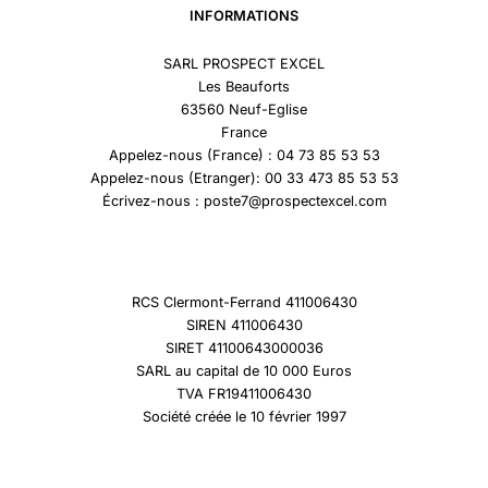
INFORMATIONS
SARL PROSPECT EXCEL
Les Beauforts
63560 Neuf-Eglise
France
Appelez-nous (France) : 04 73 85 53 53
Appelez-nous (Etranger): 00 33 473 85 53 53
Écrivez-nous : poste7@prospectexcel.com
RCS Clermont-Ferrand 411006430
SIREN 411006430
SIRET 41100643000036
SARL au capital de 10 000 Euros
TVA FR19411006430
Société créée le 10 février 1997