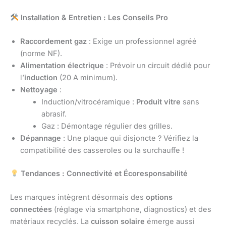
Installation & Entretien : Les Conseils Pro
Raccordement gaz
: Exige un professionnel agréé
(norme NF).
Alimentation électrique
: Prévoir un circuit dédié pour
l’
induction
(20 A minimum).
Nettoyage
:
Induction/vitrocéramique :
Produit vitre
sans
abrasif.
Gaz : Démontage régulier des grilles.
Dépannage
: Une plaque qui disjoncte ? Vérifiez la
compatibilité des casseroles ou la surchauffe !
Tendances : Connectivité et Écoresponsabilité
Les marques intègrent désormais des
options
connectées
(réglage via smartphone, diagnostics) et des
matériaux recyclés. La
cuisson solaire
émerge aussi