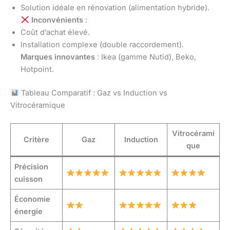
Solution idéale en rénovation (alimentation hybride).
Inconvénients
:
Coût d’achat élevé.
Installation complexe (double raccordement).
Marques innovantes
: Ikea (gamme Nutid), Beko,
Hotpoint.
Tableau Comparatif : Gaz vs Induction vs
Vitrocéramique
Vitrocérami
Critère
Gaz
Induction
que
Précision
cuisson
Économie
énergie