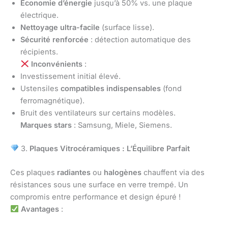
Économie d’énergie
jusqu’à 50% vs. une plaque
électrique.
Nettoyage ultra-facile
(surface lisse).
Sécurité renforcée
: détection automatique des
récipients.
Inconvénients
:
Investissement initial élevé.
Ustensiles
compatibles indispensables
(fond
ferromagnétique).
Bruit des ventilateurs sur certains modèles.
Marques stars
: Samsung, Miele, Siemens.
3.
Plaques Vitrocéramiques : L’Équilibre Parfait
Ces plaques
radiantes
ou
halogènes
chauffent via des
résistances sous une surface en verre trempé. Un
compromis entre performance et design épuré !
Avantages
: