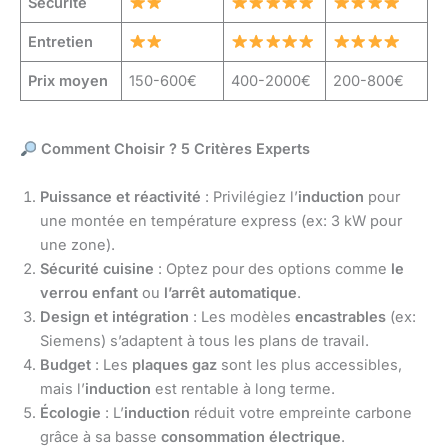
Sécurité
Entretien
Prix moyen
150-600€
400-2000€
200-800€
Comment Choisir ? 5 Critères Experts
Puissance et réactivité
: Privilégiez l’
induction
pour
une montée en température express (ex: 3 kW pour
une zone).
Sécurité cuisine
: Optez pour des options comme
le
verrou enfant
ou
l’arrêt automatique
.
Design et intégration
: Les modèles
encastrables
(ex:
Siemens) s’adaptent à tous les plans de travail.
Budget
: Les
plaques gaz
sont les plus accessibles,
mais l’
induction
est rentable à long terme.
Écologie
: L’
induction
réduit votre empreinte carbone
grâce à sa basse
consommation électrique
.