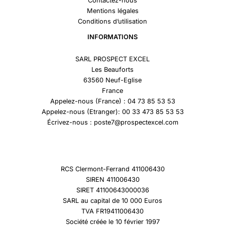
Contactez-nous
Mentions légales
Conditions d’utilisation
INFORMATIONS
SARL PROSPECT EXCEL
Les Beauforts
63560 Neuf-Eglise
France
Appelez-nous (France) : 04 73 85 53 53
Appelez-nous (Etranger): 00 33 473 85 53 53
Écrivez-nous : poste7@prospectexcel.com
RCS Clermont-Ferrand 411006430
SIREN 411006430
SIRET 41100643000036
SARL au capital de 10 000 Euros
TVA FR19411006430
Société créée le 10 février 1997