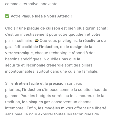
comme alternative innovante !
Votre Plaque Idéale Vous Attend !
Choisir
une plaque de cuisson
est bien plus qu’un achat :
c’est un investissement pour votre quotidien et votre
plaisir culinaire.
Que vous privilégiiez
la réactivité du
gaz
,
l’efficacité de l’induction
, ou
le design de la
vitrocéramique
, chaque technologie répond à des
besoins spécifiques. N’oubliez pas que
la
sécurité
et
l’économie d’énergie
sont des piliers
incontournables, surtout dans une cuisine familiale.
Si
l’entretien facile
et
la précision
sont vos
priorités,
l’induction
s’impose comme la solution haut de
gamme. Pour les budgets serrés ou les amoureux de la
tradition,
les plaques gaz
conservent un charme
intemporel. Enfin,
les modèles mixtes
offrent une liberté
sans pareille pour explorer toutes les techniques de