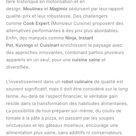
faire historique en motorisation et en
design.
Moulinex
et
Magimix
séduisent par leur rapport
qualité-prix et leur robustesse. Des challengers
comme
Cook Expert
(Monsieur Cuisine) proposent des
alternatives performantes à des prix plus abordables.
Enfin, des marques comme
Ninja
,
Instant
Pot
,
Kuvings
et
Cuisinart
enrichissent le paysage avec
des approches innovantes, combinant parfois plusieurs
appareils en un seul, pour une
cuisine saine
et
diversifiée.
L’investissement dans un
robot culinaire
de qualité est
souvent significatif, mais il doit être considéré sur le long
terme. Au-delà de l’aspect financier, le véritable gain
réside dans la transformation des habitudes alimentaires.
La possibilité de tout préparer soi-même, du coulis de
tomate à la pâte à pizza, en passant par les soupes
onctueuses et les gâteaux moelleux, encourage une
alimentation plus saine, sans additifs ni conservateurs.