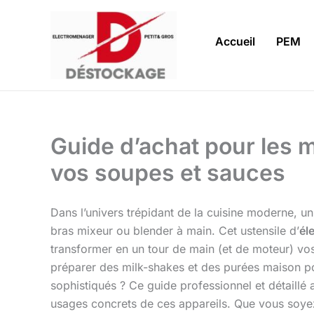
Aller
au
Accueil
PEM
contenu
Guide d’achat pour les 
vos soupes et sauces
Dans l’univers trépidant de la cuisine moderne, un
bras mixeur ou blender à main. Cet ustensile d’
él
transformer en un tour de main (et de moteur) vos
préparer des milk-shakes et des purées maison p
sophistiqués ? Ce guide professionnel et détaillé 
usages concrets de ces appareils. Que vous soyez