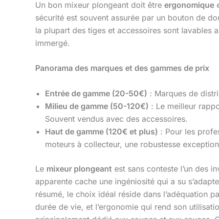
Un bon mixeur plongeant doit être
ergonomique
e
sécurité est souvent assurée par un bouton de do
la plupart des tiges et accessoires sont lavables 
immergé.
Panorama des marques et des gammes de prix
Entrée de gamme (20-50€)
: Marques de distr
Milieu de gamme (50-120€)
: Le meilleur rapp
Souvent vendus avec des accessoires.
Haut de gamme (120€ et plus)
: Pour les prof
moteurs à collecteur, une robustesse exception
Le
mixeur plongeant
est sans conteste l’un des in
apparente cache une ingéniosité qui a su s’adapte
résumé, le choix idéal réside dans l’adéquation p
durée de vie, et l’ergonomie qui rend son utilisat