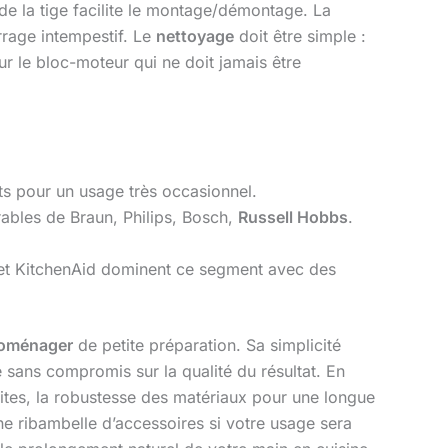
e la tige facilite le montage/démontage. La
rrage intempestif. Le
nettoyage
doit être simple :
ur le bloc-moteur qui ne doit jamais être
nts pour un usage très occasionnel.
rables de Braun, Philips, Bosch,
Russell Hobbs
.
 et KitchenAid dominent ce segment avec des
roménager
de petite préparation. Sa simplicité
 sans compromis sur la qualité du résultat. En
rites, la robustesse des matériaux pour une longue
ne ribambelle d’accessoires si votre usage sera