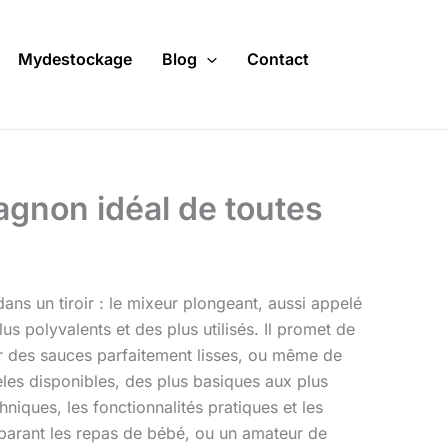
Mydestockage
Blog
Contact
agnon idéal de toutes
ans un tiroir : le mixeur plongeant, aussi appelé
lus polyvalents et des plus utilisés. Il promet de
er des sauces parfaitement lisses, ou même de
es disponibles, des plus basiques aux plus
niques, les fonctionnalités pratiques et les
parant les repas de bébé, ou un amateur de