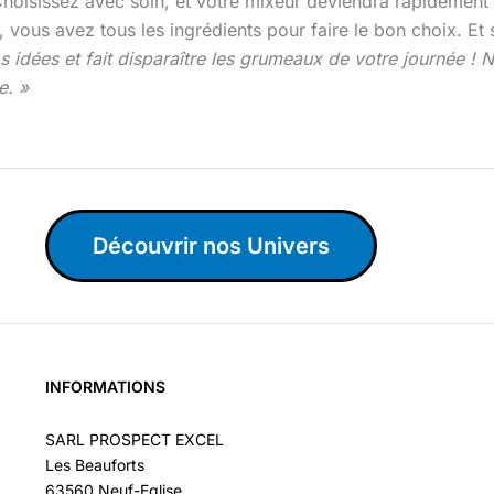
hoisissez avec soin, et votre mixeur deviendra rapidement 
, vous avez tous les ingrédients pour faire le bon choix. 
 idées et fait disparaître les grumeaux de votre journée ! 
e. »
Découvrir nos Univers
INFORMATIONS
SARL PROSPECT EXCEL
Les Beauforts
63560 Neuf-Eglise