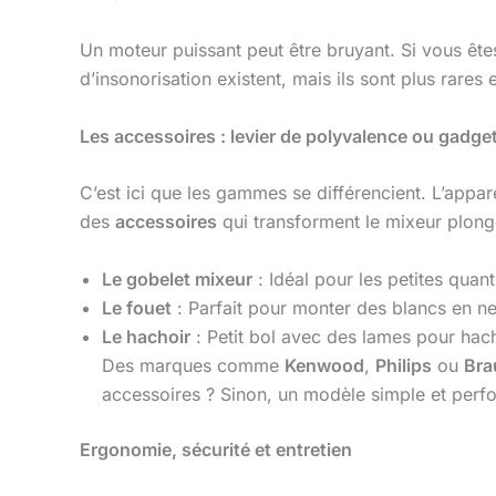
Un moteur puissant peut être bruyant. Si vous êtes
d’insonorisation existent, mais ils sont plus rares 
Les accessoires : levier de polyvalence ou gadg
C’est ici que les gammes se différencient. L’appar
des
accessoires
qui transforment le mixeur plonge
Le gobelet mixeur
: Idéal pour les petites quan
Le fouet
: Parfait pour monter des blancs en ne
Le hachoir
: Petit bol avec des lames pour hac
Des marques comme
Kenwood
,
Philips
ou
Bra
accessoires ? Sinon, un modèle simple et perfo
Ergonomie, sécurité et entretien