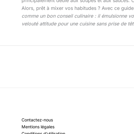
principalement dédié aux soupes et aux sauces. C
Alors, prêt à mixer vos habitudes ? Avec ce guide
comme un bon conseil culinaire : il émulsionne vos
velouté attitude pour une cuisine sans prise de têt
Contactez-nous
Mentions légales
Conditions d’utilisation