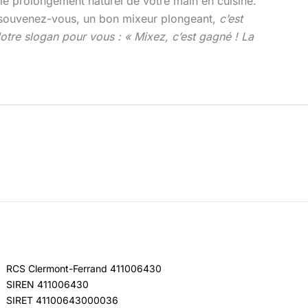
le prolongement naturel de votre main en cuisine.
Et souvenez-vous, un bon mixeur plongeant,
c’est
Notre slogan pour vous : « Mixez, c’est gagné ! La
RCS Clermont-Ferrand 411006430
SIREN 411006430
SIRET 41100643000036