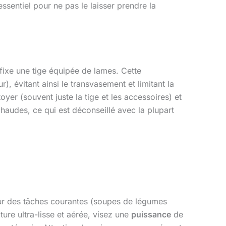
sentiel pour ne pas le laisser prendre la
fixe une tige équipée de lames. Cette
), évitant ainsi le transvasement et limitant la
oyer (souvent juste la tige et les accessoires) et
chaudes, ce qui est déconseillé avec la plupart
ur des tâches courantes (soupes de légumes
ture ultra-lisse et aérée, visez une
puissance
de