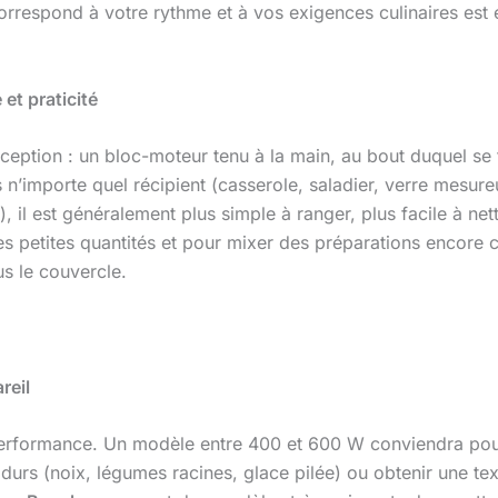
rrespond à votre rythme et à vos exigences culinaires est es
et praticité
ception : un bloc-moteur tenu à la main, au bout duquel se 
 n’importe quel récipient (casserole, saladier, verre mesureur
 il est généralement plus simple à ranger, plus facile à nett
 les petites quantités et pour mixer des préparations encore 
s le couvercle.
reil
a performance. Un modèle entre 400 et 600 W conviendra po
durs (noix, légumes racines, glace pilée) ou obtenir une tex