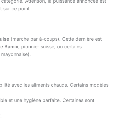
catégorie. Attention, la puissance annoncée est
 sur ce point.
ulse
(marche par à-coups). Cette dernière est
de
Bamix
, pionnier suisse, ou certains
, mayonnaise).
bilité avec les aliments chauds. Certains modèles
ble et une hygiène parfaite. Certaines sont
.