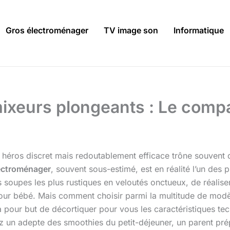
Gros électroménager
TV image son
Informatique
mixeurs plongeants : Le comp
 héros discret mais redoutablement efficace trône souvent d
ectroménager
, souvent sous-estimé, est en réalité l’un des p
 soupes les plus rustiques en veloutés onctueux, de réalis
our bébé. Mais comment choisir parmi la multitude de modèl
a pour but de décortiquer pour vous les caractéristiques tech
 un adepte des smoothies du petit-déjeuner, un parent pré