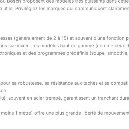
ou
Bosch
proposent des modèles très puissants dans cette 
e utile. Privilégiez les marques qui communiquent clairement
tesses (généralement de 2 à 15) et souvent d’une fonction
p
e sans sur-mixer. Les modèles haut de gamme (comme ceux 
ctroniques et des programmes prédéfinis (soupe, smoothie
pour sa robustesse, sa résistance aux taches et sa compati
ble.
ité, souvent en acier trempé, garantissent un tranchant dura
 moins 1 mètre) offre une plus grande liberté de mouvement