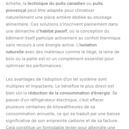
échelle, la
technique du puits canadien
ou
puits
provençal
peut être adaptée pour climatiser
naturellement une pièce entière dédiée au stockage
alimentaire. Ces solutions s’inscrivent pleinement dans
une démarche d’
habitat passif
, où la conception du
bâtiment itself participe activement au confort thermique
sans recours à une énergie active. L’
isolation
naturelle
avec des matériaux comme le liège, la laine de
bois ou la paille est ici un complément essentiel pour
optimiser les performances.
Les avantages de l’adoption d’un tel système sont
multiples et impactants. Le bénéfice le plus direct est
bien sûr la
réduction de la consommation d’énergie
. Se
passer d’un réfrigérateur électrique, c’est effacer
plusieurs centaines de kilowattheures de sa
consommation annuelle, ce qui se traduit par une baisse
significative de son empreinte carbone et de sa facture.
Cela constitue un formidable levier pour atteindre une