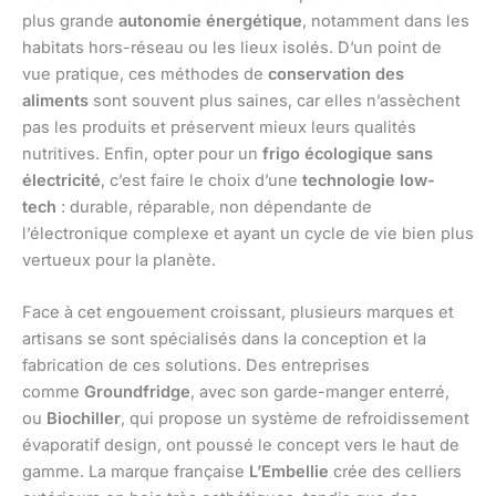
plus grande
autonomie énergétique
, notamment dans les
habitats hors-réseau ou les lieux isolés. D’un point de
vue pratique, ces méthodes de
conservation des
aliments
sont souvent plus saines, car elles n’assèchent
pas les produits et préservent mieux leurs qualités
nutritives. Enfin, opter pour un
frigo écologique sans
électricité
, c’est faire le choix d’une
technologie low-
tech
: durable, réparable, non dépendante de
l’électronique complexe et ayant un cycle de vie bien plus
vertueux pour la planète.
Face à cet engouement croissant, plusieurs marques et
artisans se sont spécialisés dans la conception et la
fabrication de ces solutions. Des entreprises
comme
Groundfridge
, avec son garde-manger enterré,
ou
Biochiller
, qui propose un système de refroidissement
évaporatif design, ont poussé le concept vers le haut de
gamme. La marque française
L’Embellie
crée des celliers