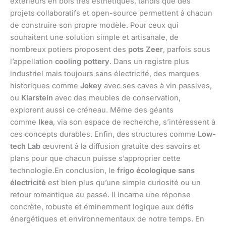
extérieurs en bois très esthétiques, tandis que des
projets collaboratifs et open-source permettent à chacun
de construire son propre modèle. Pour ceux qui
souhaitent une solution simple et artisanale, de
nombreux potiers proposent des
pots Zeer
, parfois sous
l’appellation
cooling pottery
. Dans un registre plus
industriel mais toujours sans électricité, des marques
historiques comme
Jokey
avec ses caves à vin passives,
ou
Klarstein
avec des meubles de conservation,
explorent aussi ce créneau. Même des géants
comme
Ikea
, via son espace de recherche, s’intéressent à
ces concepts durables. Enfin, des structures comme
Low-
tech Lab
œuvrent à la diffusion gratuite des savoirs et
plans pour que chacun puisse s’approprier cette
technologie.En conclusion, le
frigo écologique sans
électricité
est bien plus qu’une simple curiosité ou un
retour romantique au passé. Il incarne une réponse
concrète, robuste et éminemment logique aux défis
énergétiques et environnementaux de notre temps. En