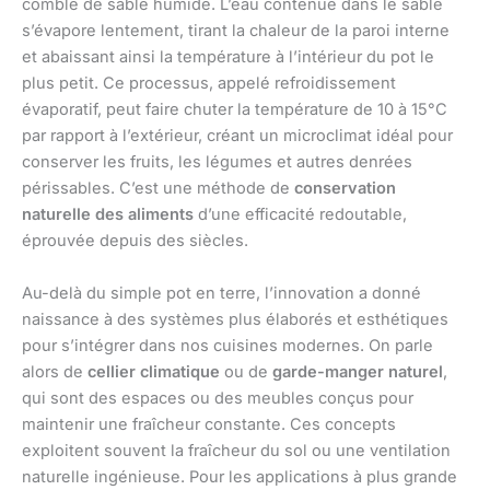
comblé de sable humide. L’eau contenue dans le sable
s’évapore lentement, tirant la chaleur de la paroi interne
et abaissant ainsi la température à l’intérieur du pot le
plus petit. Ce processus, appelé refroidissement
évaporatif, peut faire chuter la température de 10 à 15°C
par rapport à l’extérieur, créant un microclimat idéal pour
conserver les fruits, les légumes et autres denrées
périssables. C’est une méthode de
conservation
naturelle des aliments
d’une efficacité redoutable,
éprouvée depuis des siècles.
Au-delà du simple pot en terre, l’innovation a donné
naissance à des systèmes plus élaborés et esthétiques
pour s’intégrer dans nos cuisines modernes. On parle
alors de
cellier climatique
ou de
garde-manger naturel
,
qui sont des espaces ou des meubles conçus pour
maintenir une fraîcheur constante. Ces concepts
exploitent souvent la fraîcheur du sol ou une ventilation
naturelle ingénieuse. Pour les applications à plus grande