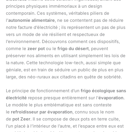
principes physiques immémoriaux à un design
contemporain. Ces systèmes, véritables piliers de
l’
autonomie alimentaire
, ne se contentent pas de réduire
notre facture d’électricité ; ils représentent un pas de plus
vers un mode de vie résilient et respectueux de
l’environnement. Découvrons comment ces dispositifs,
comme le
zeer pot
ou le
frigo du désert
, peuvent
préserver nos aliments en utilisant simplement les lois de
la nature. Cette technologie low-tech, aussi simple que
géniale, est en train de séduire un public de plus en plus
large, des néo-ruraux aux citadins en quête de sobriété.
Le principe de fonctionnement d’un
frigo écologique sans
électricité
repose presque entièrement sur l’
évaporation
.
Le modèle le plus emblématique est sans conteste
le
refroidisseur par évaporation
, connu sous le nom
de
pot Zeer
. Il se compose de deux pots en terre cuite,
l’un placé à l’intérieur de l’autre, et l’espace entre eux est