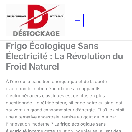
Aller
au
contenu
Frigo Écologique Sans
Électricité : La Révolution du
Froid Naturel
À l’ère de la transition énergétique et de la quête
d’autonomie, notre dépendance aux appareils
électroménagers classiques est de plus en plus
questionnée. Le réfrigérateur, pilier de notre cuisine, est
souvent un grand consommateur d’énergie. Et s’il existait
une alternative ancestrale, remise au goût du jour par
l’innovation moderne ? Le
frigo écologique sans
électricité
incarne cette solution ingénieuse, alliant des