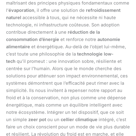
maîtrisant des principes physiques fondamentaux comme
l’
évaporation
, il offre une solution de
refroidissement
naturel
accessible à tous, qui ne nécessite ni haute
technologie, ni infrastructure coûteuse. Son adoption
contribue directement à une
réduction de la
consommation d’énergie
et renforce notre
autonomie
alimentaire
et énergétique. Au-delà de l’objet lui-même,
c’est toute une philosophie de la
technologie low-
tech
qu’il promeut : une innovation sobre, résiliente et
centrée sur l’humain. Alors que le monde cherche des
solutions pour atténuer son impact environnemental, ces
systèmes démontrent que l’efficacité peut rimer avec la
simplicité. Ils nous invitent à repenser notre rapport au
froid et à la conservation, non plus comme une dépense
énergétique, mais comme un équilibre intelligent avec
notre écosystème. Intégrer un tel dispositif, que ce soit
un simple
zeer pot
ou un
cellier climatique
intégré, c’est
faire un choix conscient pour un mode de vie plus durable
et résilient. La révolution du froid est en marche, et elle