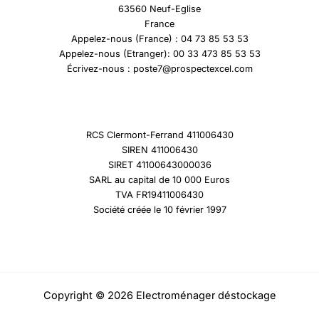
63560 Neuf-Eglise
France
Appelez-nous (France) : 04 73 85 53 53
Appelez-nous (Etranger): 00 33 473 85 53 53
Écrivez-nous : poste7@prospectexcel.com
RCS Clermont-Ferrand 411006430
SIREN 411006430
SIRET 41100643000036
SARL au capital de 10 000 Euros
TVA FR19411006430
Société créée le 10 février 1997
Copyright © 2026 Electroménager déstockage