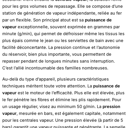
pour les gros volumes de repassage. Elle se compose d’une
station de génération de vapeur indépendante, reliée au fer
par un flexible. Son principal atout est sa
puissance de
vapeur
exceptionnelle, souvent exprimée en grammes par
minute (g/min), qui permet de défroisser même les tissus les
plus épais comme le jean ou les serviettes de bain avec une
facilité déconcertante. La pression continue et l’autonomie
du réservoir, bien plus importante, vous permettent de
repasser pendant de longues minutes sans interruption.
C’est l’allié incontournable des familles nombreuses.
Au-delà du type d’appareil, plusieurs caractéristiques
techniques méritent toute votre attention. La
puissance de
vapeur
est le moteur de l’efficacité. Plus elle est élevée, plus
le fer pénètre les fibres et élimine les plis rapidement. Pour
un usage régulier, visez au minimum 50 g/min. La
pression
vapeur
, mesurée en bars, est également capitale, notamment
pour les centrales vapeur. Une pression élevée (à partir de 5
bars) garantit une vapeur puissante et pénétrante. La semelle