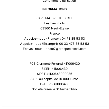
Conditions d’utilisation
INFORMATIONS
SARL PROSPECT EXCEL
Les Beauforts
63560 Neuf-Eglise
France
Appelez-nous (France) : 04 73 85 53 53
Appelez-nous (Etranger): 00 33 473 85 53 53
Écrivez-nous : poste7@prospectexcel.com
RCS Clermont-Ferrand 411006430
SIREN 411006430
SIRET 41100643000036
SARL au capital de 10 000 Euros
TVA FR19411006430
Société créée le 10 février 1997