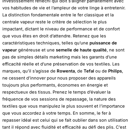
investissement réfléchi qui doit s’aligner parfaitement avec
vos habitudes de vie et l’ampleur de votre linge à entretenir.
La distinction fondamentale entre le fer classique et la
centrale vapeur reste le critère de sélection le plus
impactant, dictant le niveau de performance et de confort
que vous êtes en droit d’attendre. Retenez que les
caractéristiques techniques, telles qu’une
puissance de
vapeur
généreuse et une
semelle de haute qualité
, ne sont
pas de simples détails marketing mais les garants d’une
efficacité réelle et d’une préservation de vos textiles. Les
marques, qu’il s’agisse de
Rowenta
, de
Tefal
ou de
Philips
,
ne cessent d’innover pour nous proposer des appareils
toujours plus performants, économes en énergie et
respectueux des tissus. Prenez le temps d’évaluer la
fréquence de vos sessions de repassage, la nature des
textiles que vous manipulez le plus souvent et l’importance
que vous accordez à votre temps. En somme, le fer à
repasser idéal est celui qui se fait oublier dans son utilisation
tant il répond avec fluidité et efficacité au défi des plis. C’est