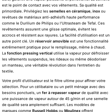
est le point de contact avec vos vêtements. Sa qualité est
primordiale. Privilégiez les
semelles en céramique
,
inox
ou
revêtues de matériaux anti-adhésifs haute performance
comme le Durilium de Philips ou l’Ultrasteam de Tefal. Ces
revêtements assurent une glisse optimale, évitent les
accrocs et résistent aux rayures. La facilité d’utilisation est un
autre point clé. Un
réservoir amovible
est une fonctionnalité
extrêmement pratique pour le remplissage, même à chaud.
La
fonction pressing vertical
utilise la vapeur pour défroisser
les vêtements suspendus, les rideaux ou même déodoriser
un manteau, une véritable révolution dans l’entretien du
textile.
Votre profil d’utilisateur est le filtre ultime pour affiner votre
sélection. Pour un célibataire ou un petit ménage avec des
besoins ponctuels, un
fer à repasser vapeur
de qualité avec
une puissance de vapeur autour de 45 g/min et une semelle
de qualité sera amplement suffisant. Les modèles de
marques comme
Russell Hobbs
ou
Moulinex
offrent