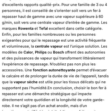
d’excellents rapports qualité-prix. Pour une famille de 3 ou 4
personnes, il est conseillé de s’orienter soit vers un fer à
repasser haut de gamme avec une vapeur supérieure à 60
g/min, soit vers une centrale vapeur d’entrée de gamme. Les
marques
Rowenta
et
Tefal
excellent dans cette catégorie.
Enfin, pour les familles nombreuses ou les personnes
exigeantes pour qui le repassage est une activité fréquente
et volumineuse, la
centrale vapeur
est l’unique solution. Les
modèles de
Calor
,
Philips
ou
Bosch
offrent des autonomies
et des puissances de vapeur qui transforment littéralement
l’expérience de repassage. N’oubliez pas non plus les
accessoires. Une
fonction autonettoyante
permet d’évacuer
le calcaire et de prolonger la durée de vie de l’appareil, tandis
que la
vapeur sèche
est utile pour les tissus délicats qui ne
supportent pas l’humidité.En conclusion, choisir le bon fer à
repasser est une démarche stratégique qui impacte
directement votre quotidien et la longévité de votre garde-
robe. Il ne s’agit pas d’un achat anodin, mais d’un