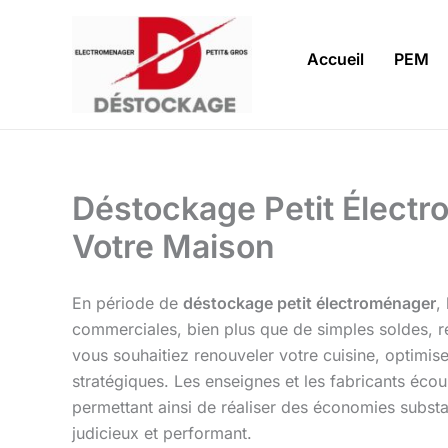
Aller
au
Accueil
PEM
contenu
Déstockage Petit Électro
Votre Maison
En période de
déstockage petit électroménager
,
commerciales, bien plus que de simples soldes, r
vous souhaitiez renouveler votre cuisine, optimise
stratégiques. Les enseignes et les fabricants éco
permettant ainsi de réaliser des économies substa
judicieux et performant.