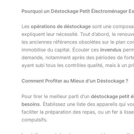
Pourquoi un Déstockage Petit Électroménager Exis
Les
opérations de déstockage
sont une composante
expliquent leur nécessité. Tout d’abord, le renou
les anciennes références obsolètes sur le plan co
immobilise du capital. Écouler ces
invendus
perme
demande, notamment après des périodes de forte 
ayant subi tous les contrôles qualité, mais à un pr
Comment Profiter au Mieux d’un Déstockage ?
Pour tirer le meilleur parti d’un
déstockage petit 
besoins
. Établissez une liste des appareils qui v
faciliter la préparation des repas, ou un fer à lis
compulsifs.