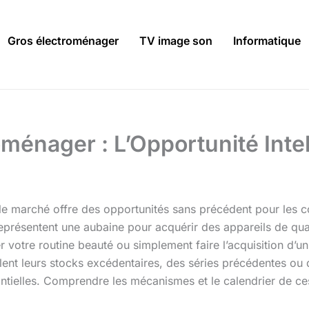
Gros électroménager
TV image son
Informatique
ménager : L’Opportunité Inte
 le marché offre des opportunités sans précédent pour les
eprésentent une aubaine pour acquérir des appareils de qual
r votre routine beauté ou simplement faire l’acquisition d’u
ulent leurs stocks excédentaires, des séries précédentes ou
ntielles. Comprendre les mécanismes et le calendrier de ce