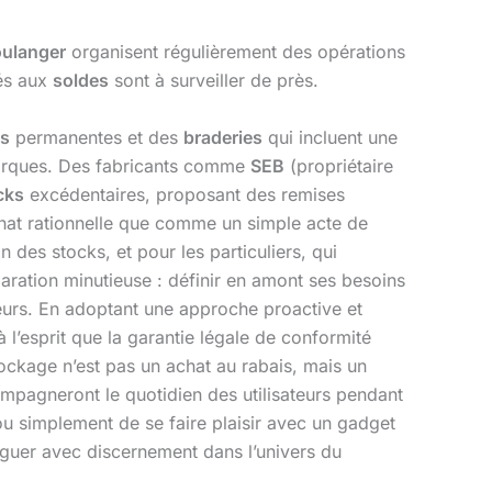
ulanger
organisent régulièrement des opérations
és aux
soldes
sont à surveiller de près.
es
permanentes et des
braderies
qui incluent une
marques. Des fabricants comme
SEB
(propriétaire
cks
excédentaires, proposant des remises
hat rationnelle que comme un simple acte de
des stocks, et pour les particuliers, qui
ration minutieuse : définir en amont ses besoins
ndeurs. En adoptant une approche proactive et
 l’esprit que la garantie légale de conformité
tockage n’est pas un achat au rabais, mais un
ompagneront le quotidien des utilisateurs pendant
ou simplement de se faire plaisir avec un gadget
iguer avec discernement dans l’univers du