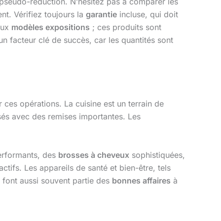
ne pseudo-réduction. N’hésitez pas à comparer les
ent. Vérifiez toujours la
garantie
incluse, qui doit
aux
modèles expositions
; ces produits sont
un facteur clé de succès, car les quantités sont
ces opérations. La cuisine est un terrain de
és avec des remises importantes. Les
erformants, des
brosses à cheveux
sophistiquées,
actifs. Les appareils de santé et bien-être, tels
 font aussi souvent partie des
bonnes affaires
à