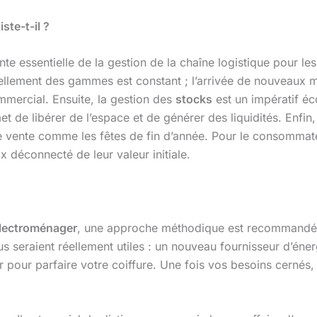
te-t-il ?
 essentielle de la gestion de la chaîne logistique pour les f
vellement des gammes est constant ; l’arrivée de nouveaux 
mmercial. Ensuite, la gestion des
stocks
est un impératif éc
t de libérer de l’espace et de générer des liquidités. Enfin, 
vente comme les fêtes de fin d’année. Pour le consommateur
ix déconnecté de leur valeur initiale.
électroménager
, une approche méthodique est recommandée
ous seraient réellement utiles : un nouveau fournisseur d’én
ser pour parfaire votre coiffure. Une fois vos besoins cernés