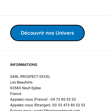
Découvrir nos Univers
INFORMATIONS
SARL PROSPECT EXCEL
Les Beauforts
63560 Neuf-Eglise
France
Appelez-nous (France) : 04 73 85 53 53
Appelez-nous (Etranger): 00 33 473 85 53 53
Écrivez-nous : poste7@prospectexcel.com