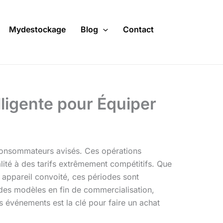
Mydestockage
Blog
Contact
lligente pour Équiper
 consommateurs avisés. Ces opérations
ité à des tarifs extrêmement compétitifs. Que
n appareil convoité, ces périodes sont
 des modèles en fin de commercialisation,
s événements est la clé pour faire un achat