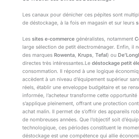
Les canaux pour dénicher ces pépites sont multip
de déstockage, à la fois en magasin et sur leurs
s
Les
sites e-commerce
généralistes, notamment
C
large sélection de petit électroménager. Enfin, il 
des marques
Rowenta
,
Krups
,
Tefal
) ou
De’Long
directes très intéressantes.Le
déstockage petit é
consommation. Il répond à une logique économique 
accèdent à un niveau d’équipement supérieur sans
réels, établir une enveloppe budgétaire et se rens
informée, l’acheteur transforme cette opportunité 
s’applique pleinement, offrant une protection cont
achat malin. Il permet de s’offrir des appareils 
de nombreuses années. Que l’objectif soit d’équip
technologique, ces périodes constituent le momen
déstockage est une compétence qui allie économie