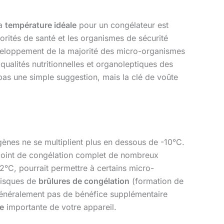
La
température idéale
pour un congélateur est
torités de santé et les organismes de sécurité
développement de la majorité des micro-organismes
qualités nutritionnelles et organoleptiques des
 pas une simple suggestion, mais la clé de voûte
hogènes ne se multiplient plus en dessous de -10°C.
 point de congélation complet de nombreux
2°C, pourrait permettre à certains micro-
risques de
brûlures de congélation
(formation de
énéralement pas de bénéfice supplémentaire
e
importante de votre appareil.