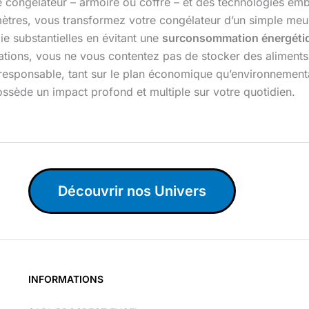
congélateur – armoire ou coffre – et des technologies emba
ramètres, vous transformez votre congélateur d’un simple meu
ie substantielles en évitant une
surconsommation énergéti
tions, vous ne vous contentez pas de stocker des aliments
responsable, tant sur le plan économique qu’environnementa
ssède un impact profond et multiple sur votre quotidien.
Découvrir nos Univers
INFORMATIONS