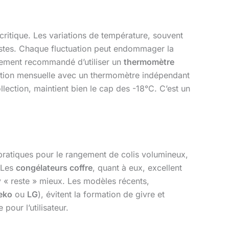
 critique. Les variations de température, souvent
fastes. Chaque fluctuation peut endommager la
fortement recommandé d’utiliser un
thermomètre
ication mensuelle avec un thermomètre indépendant
lection, maintient bien le cap des -18°C. C’est un
 pratiques pour le rangement de colis volumineux,
. Les
congélateurs coffre
, quant à eux, excellent
 y « reste » mieux. Les modèles récents,
eko
ou
LG
), évitent la formation de givre et
pour l’utilisateur.