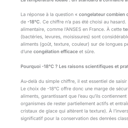
La réponse à la question «
congelateur combien 
de
-18°C
. Ce chiffre n’a pas été choisi au hasard.
alimentaire, comme l’ANSES en France. À cette
te
(bactéries, levures, moisissures) sont considérabl
aliments (goût, texture, couleur) sur de longues p
d’une
congélation efficace
et sûre.
Pourquoi -18°C ? Les raisons scientifiques et pra
Au-delà du simple chiffre, il est essentiel de sais
Le choix de -18°C offre donc une marge de sécur
aliments, garantissant que l’eau qu’ils contiennent
organismes de rester partiellement actifs et entra
cristaux de glace qui altèrent la texture). À l’inve
significatif pour la conservation des denrées clas