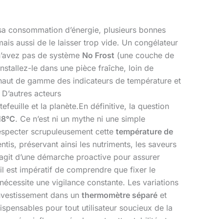
sa consommation d’énergie, plusieurs bonnes
mais aussi de le laisser trop vide. Un congélateur
 n’avez pas de système
No Frost
(une couche de
stallez-le dans une pièce fraîche, loin de
haut de gamme des indicateurs de température et
. D’autres acteurs
uille et la planète.En définitive, la question
18°C
. Ce n’est ni un mythe ni une simple
 Respecter scrupuleusement cette
température de
s, préservant ainsi les nutriments, les saveurs
 s’agit d’une démarche proactive pour assurer
l est impératif de comprendre que fixer le
 nécessite une vigilance constante. Les variations
’investissement dans un
thermomètre séparé
et
ispensables pour tout utilisateur soucieux de la