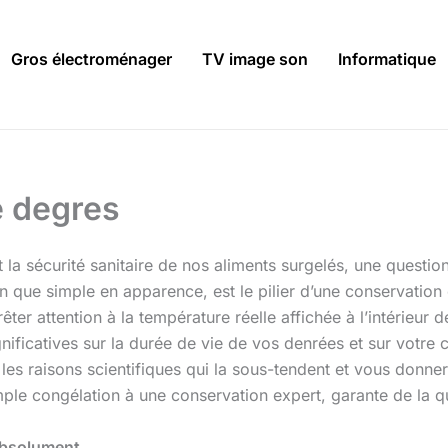
Gros électroménager
TV image son
Informatique
e degres
 et la sécurité sanitaire de nos aliments surgelés, une quest
n que simple en apparence, est le pilier d’une conservation 
êter attention à la température réelle affichée à l’intérieur 
ificatives sur la durée de vie de vos denrées et sur votre
 les raisons scientifiques qui la sous-tendent et vous donner
ple congélation à une conservation expert, garante de la qua
 absolument