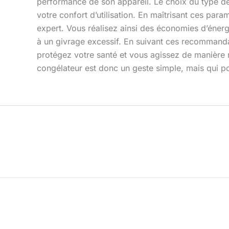
performance de son appareil. Le choix du type de 
votre confort d’utilisation. En maîtrisant ces pa
expert. Vous réalisez ainsi des économies d’énerg
à un givrage excessif. En suivant ces recommanda
protégez votre santé et vous agissez de manière 
congélateur est donc un geste simple, mais qui po