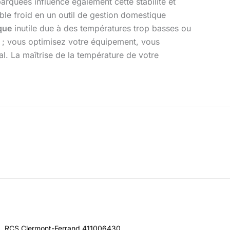
rquées influence également cette stabilité et
ble froid en un outil de gestion domestique
que
inutile due à des températures trop basses ou
 ; vous optimisez votre équipement, vous
l. La maîtrise de la température de votre
RCS Clermont-Ferrand 411006430