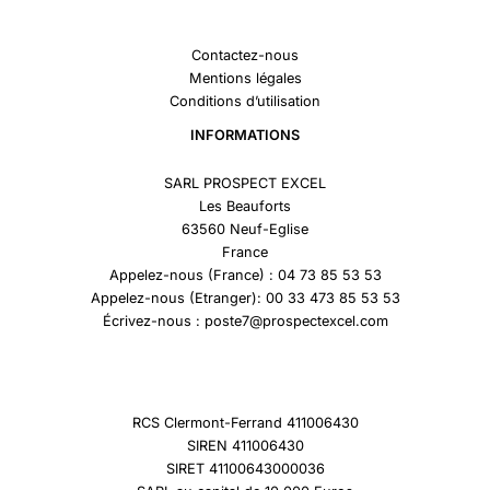
Contactez-nous
Mentions légales
Conditions d’utilisation
INFORMATIONS
SARL PROSPECT EXCEL
Les Beauforts
63560 Neuf-Eglise
France
Appelez-nous (France) : 04 73 85 53 53
Appelez-nous (Etranger): 00 33 473 85 53 53
Écrivez-nous : poste7@prospectexcel.com
RCS Clermont-Ferrand 411006430
SIREN 411006430
SIRET 41100643000036