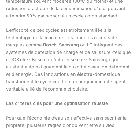
température souvent modérée (30°C ou moins) et une
réduction drastique de la consommation d’eau, pouvant
atteindre 50% par rapport à un cycle coton standard.
L’efficacité de ces cycles est étroitement liée à la
technologie de la machine. Les modèles récents de
marques comme
Bosch
,
Samsung
ou
LG
intègrent des
systèmes de détection de charge et de salissure (tels que
i-DOS chez Bosch ou Auto Dose chez Samsung) qui
ajustent automatiquement la quantité d’eau, de détergent
et d’énergie. Ces innovations en
électro
-domestique
transforment le cycle court en un programme intelligent,
véritable allié de l’économie circulaire.
Les critères clés pour une optimisation réussie
Pour que l’économie d’eau soit effective sans sacrifier la
propreté, plusieurs règles d’or doivent être suivies.