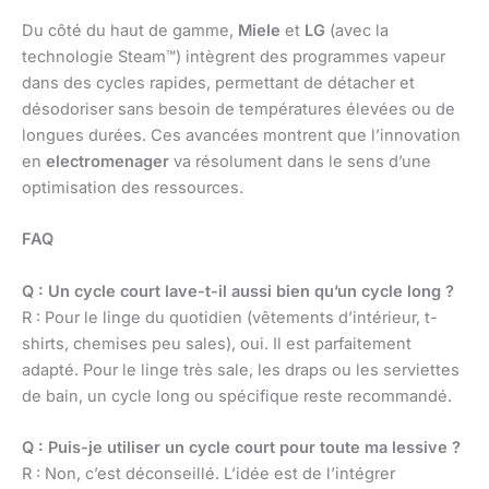
Du côté du haut de gamme,
Miele
et
LG
(avec la
technologie Steam™) intègrent des programmes vapeur
dans des cycles rapides, permettant de détacher et
désodoriser sans besoin de températures élevées ou de
longues durées. Ces avancées montrent que l’innovation
en
electromenager
va résolument dans le sens d’une
optimisation des ressources.
FAQ
Q : Un cycle court lave-t-il aussi bien qu’un cycle long ?
R : Pour le linge du quotidien (vêtements d’intérieur, t-
shirts, chemises peu sales), oui. Il est parfaitement
adapté. Pour le linge très sale, les draps ou les serviettes
de bain, un cycle long ou spécifique reste recommandé.
Q : Puis-je utiliser un cycle court pour toute ma lessive ?
R : Non, c’est déconseillé. L’idée est de l’intégrer