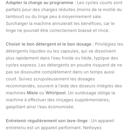
Adapter la charge au programme
: Les cycles courts sont
parfaits pour des charges réduites (moins de la moitié du
tambour) ou du linge peu à moyennement sale.
Surcharger la machine annulerait les bénéfices, car le
linge ne pourrait être correctement brassé et rincé.
Choisir le bon détergent et le bon dosage
: Privilégiez les
détergents liquides ou les capsules, qui se dissolvent
plus rapidement dans l’eau froide ou tiède, typique des
cycles express. Les détergents en poudre risquent de ne
pas se dissoudre complètement dans un temps aussi
court. Suivez scrupuleusement les dosages
recommandés, souvent à l’aide des doseurs intégrés des
machines
Miele
ou
Whirlpool
. Un surdosage oblige la
machine à effectuer des rinçages supplémentaires,
gaspillant ainsi l’eau économisée.
Entretenir régulièrement son lave-linge
: Un appareil
entretenu est un appareil performant. Nettoyez