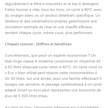
régulièrement le filtre à impuretés et le bac à détergent.
Faites tourner à vide, tous les mois, un cycle à 90°C avec
du vinaigre blanc ou un produit détartrant spécifique. Un
tambour et des canalisations propres garantissent une
circulation optimale de l’eau et une chauffe efficace,
rendant chaque cycle, même court, plus performant.
L’impact concret : chiffres et bénéfices
Concrètement, que peut-on espérer économiser ? Un
lave-linge classe A moderne consomme en moyenne 45
à 50 litres d’eau par cycle coton à 40°C. Un cycle court ou
« Eco » bien utilisé peut réduire cette consommation à
20-30 litres. Sur une année, pour une famille effectuant 5
lavages par semaine, le passage systématique à un cycle
adapté (court ou éco) peut représenter une économie de
plus de 5 000 litres d’eau.
Au-delà de l’eau, l’économie d’énergie est substantielle.