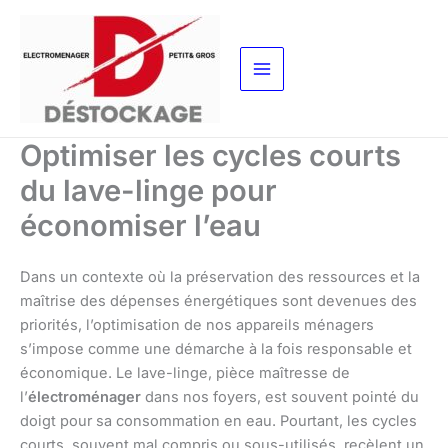
Aller
au
contenu
Optimiser les cycles courts
du lave-linge pour
économiser l’eau
Dans un contexte où la préservation des ressources et la
maîtrise des dépenses énergétiques sont devenues des
priorités, l’optimisation de nos appareils ménagers
s’impose comme une démarche à la fois responsable et
économique. Le lave-linge, pièce maîtresse de
l’
électroménager
dans nos foyers, est souvent pointé du
doigt pour sa consommation en eau. Pourtant, les cycles
courts, souvent mal compris ou sous-utilisés, recèlent un