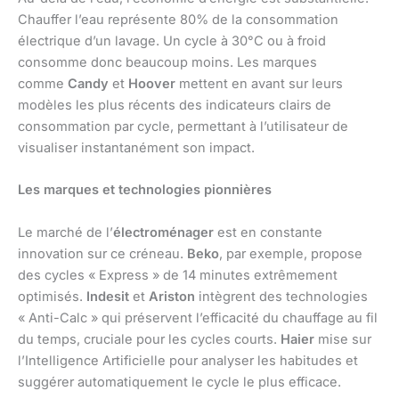
Chauffer l’eau représente 80% de la consommation
électrique d’un lavage. Un cycle à 30°C ou à froid
consomme donc beaucoup moins. Les marques
comme
Candy
et
Hoover
mettent en avant sur leurs
modèles les plus récents des indicateurs clairs de
consommation par cycle, permettant à l’utilisateur de
visualiser instantanément son impact.
Les marques et technologies pionnières
Le marché de l’
électroménager
est en constante
innovation sur ce créneau.
Beko
, par exemple, propose
des cycles « Express » de 14 minutes extrêmement
optimisés.
Indesit
et
Ariston
intègrent des technologies
« Anti-Calc » qui préservent l’efficacité du chauffage au fil
du temps, cruciale pour les cycles courts.
Haier
mise sur
l’Intelligence Artificielle pour analyser les habitudes et
suggérer automatiquement le cycle le plus efficace.