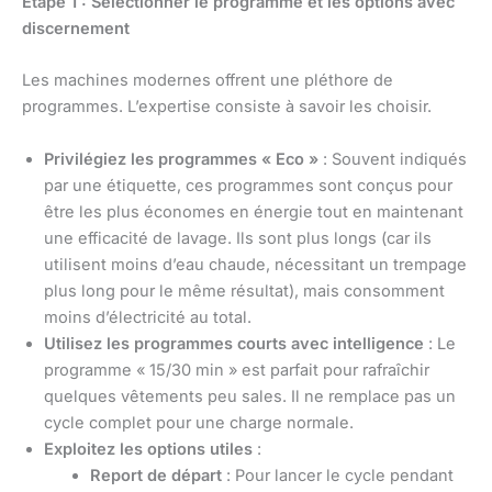
Étape 1 : Sélectionner le programme et les options avec
discernement
Les machines modernes offrent une pléthore de
programmes. L’expertise consiste à savoir les choisir.
Privilégiez les programmes « Eco »
: Souvent indiqués
par une étiquette, ces programmes sont conçus pour
être les plus économes en énergie tout en maintenant
une efficacité de lavage. Ils sont plus longs (car ils
utilisent moins d’eau chaude, nécessitant un trempage
plus long pour le même résultat), mais consomment
moins d’électricité au total.
Utilisez les programmes courts avec intelligence
: Le
programme « 15/30 min » est parfait pour rafraîchir
quelques vêtements peu sales. Il ne remplace pas un
cycle complet pour une charge normale.
Exploitez les options utiles
:
Report de départ
: Pour lancer le cycle pendant