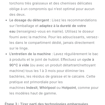
torchons très graisseux et des chemises délicates
oblige à un compromis qui n’est optimal pour aucun
des deux.
Le dosage du détergent
: Lisez les recommandations
sur l’emballage et
adaptez à la dureté de votre
eau
(renseignez-vous en mairie). Utilisez le doseur
fourni avec la machine. Pour les adoucissants, versez-
les dans le compartiment dédié, jamais directement
sur le linge.
L’entretien de la machine
: Lavez régulièrement le bac
à produits et le joint de hublot. Effectuez un
cycle à
90°C à vide
(ou avec un produit détartrant/nettoyant
machine) tous les 1 à 3 mois pour éliminer les
bactéries, les résidus de graisse et le calcaire. Cette
pratique est primordiale pour les
machines
Indesit
,
Whirlpool
ou
Hotpoint
, comme pour
les modèles haut de gamme.
Étape 3 : Tirer parti des technologies embarquées