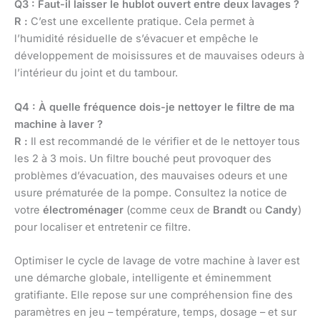
Q3 : Faut-il laisser le hublot ouvert entre deux lavages ?
R :
C’est une excellente pratique. Cela permet à
l’humidité résiduelle de s’évacuer et empêche le
développement de moisissures et de mauvaises odeurs à
l’intérieur du joint et du tambour.
Q4 : À quelle fréquence dois-je nettoyer le filtre de ma
machine à laver ?
R :
Il est recommandé de le vérifier et de le nettoyer tous
les 2 à 3 mois. Un filtre bouché peut provoquer des
problèmes d’évacuation, des mauvaises odeurs et une
usure prématurée de la pompe. Consultez la notice de
votre
électroménager
(comme ceux de
Brandt
ou
Candy
)
pour localiser et entretenir ce filtre.
Optimiser le cycle de lavage de votre machine à laver est
une démarche globale, intelligente et éminemment
gratifiante. Elle repose sur une compréhension fine des
paramètres en jeu – température, temps, dosage – et sur