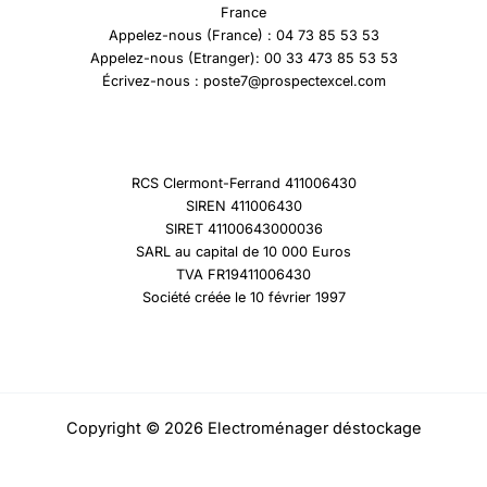
France
Appelez-nous (France) : 04 73 85 53 53
Appelez-nous (Etranger): 00 33 473 85 53 53
Écrivez-nous : poste7@prospectexcel.com
RCS Clermont-Ferrand 411006430
SIREN 411006430
SIRET 41100643000036
SARL au capital de 10 000 Euros
TVA FR19411006430
Société créée le 10 février 1997
Copyright © 2026 Electroménager déstockage