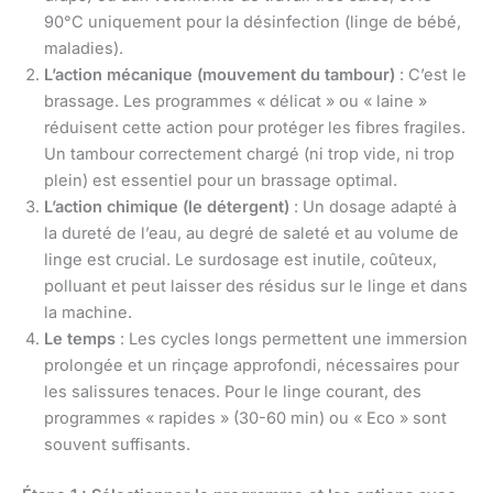
90°C uniquement pour la désinfection (linge de bébé,
maladies).
L’action mécanique (mouvement du tambour)
: C’est le
brassage. Les programmes « délicat » ou « laine »
réduisent cette action pour protéger les fibres fragiles.
Un tambour correctement chargé (ni trop vide, ni trop
plein) est essentiel pour un brassage optimal.
L’action chimique (le détergent)
: Un dosage adapté à
la dureté de l’eau, au degré de saleté et au volume de
linge est crucial. Le surdosage est inutile, coûteux,
polluant et peut laisser des résidus sur le linge et dans
la machine.
Le temps
: Les cycles longs permettent une immersion
prolongée et un rinçage approfondi, nécessaires pour
les salissures tenaces. Pour le linge courant, des
programmes « rapides » (30-60 min) ou « Eco » sont
souvent suffisants.