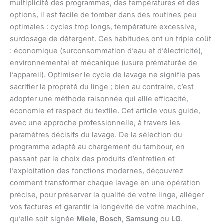
multiplicité des programmes, des températures et des
options, il est facile de tomber dans des routines peu
optimales : cycles trop longs, température excessive,
surdosage de détergent. Ces habitudes ont un triple coût
: économique (surconsommation d’eau et d’électricité),
environnemental et mécanique (usure prématurée de
l’appareil). Optimiser le cycle de lavage ne signifie pas
sacrifier la propreté du linge ; bien au contraire, c’est
adopter une méthode raisonnée qui allie efficacité,
économie et respect du textile. Cet article vous guide,
avec une approche professionnelle, à travers les
paramètres décisifs du lavage. De la sélection du
programme adapté au chargement du tambour, en
passant par le choix des produits d’entretien et
l’exploitation des fonctions modernes, découvrez
comment transformer chaque lavage en une opération
précise, pour préserver la qualité de votre linge, alléger
vos factures et garantir la longévité de votre machine,
qu’elle soit signée
Miele
,
Bosch
,
Samsung
ou
LG
.