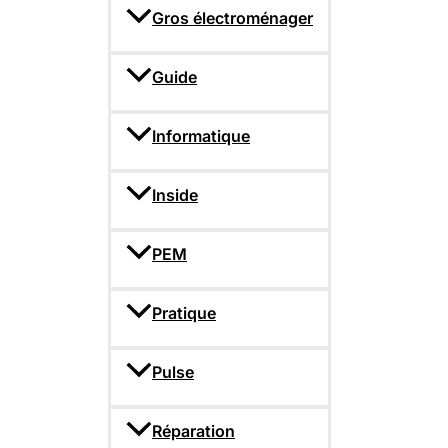
Gros électroménager
Guide
Informatique
Inside
PEM
Pratique
Pulse
Réparation