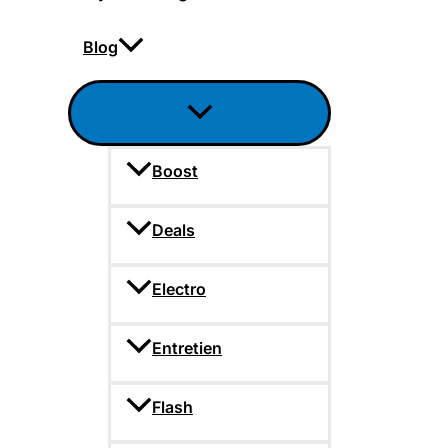
Blog
Boost
Deals
Electro
Entretien
Flash