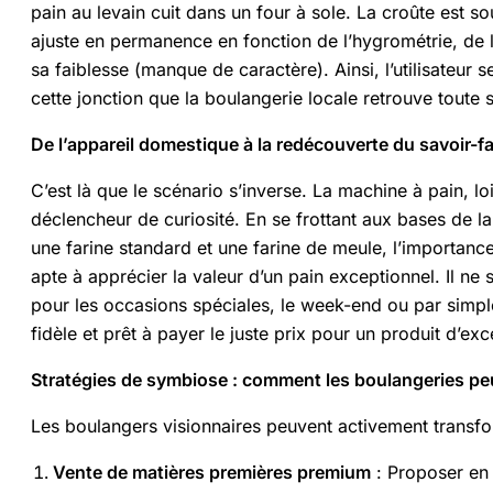
pain au levain cuit dans un four à sole. La croûte est so
ajuste en permanence en fonction de l’hygrométrie, de la f
sa faiblesse (manque de caractère). Ainsi, l’utilisateur 
cette jonction que la boulangerie locale retrouve toute 
De l’appareil domestique à la redécouverte du savoir-
C’est là que le scénario s’inverse. La machine à pain, l
déclencheur de curiosité. En se frottant aux bases de la
une farine standard et une farine de meule, l’importance
apte à apprécier la valeur d’un pain exceptionnel. Il ne s
pour les occasions spéciales, le week-end ou par simple e
fidèle et prêt à payer le juste prix pour un produit d’exc
Stratégies de symbiose : comment les boulangeries peuv
Les boulangers visionnaires peuvent activement transf
Vente de matières premières premium
: Proposer en 