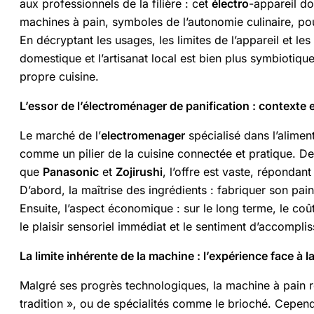
aux professionnels de la filière : cet
électro
-appareil do
machines à pain, symboles de l’autonomie culinaire, pou
En décryptant les usages, les limites de l’appareil et l
domestique et l’artisanat local est bien plus symbiotique
propre cuisine.
L’essor de l’électroménager de panification : contexte 
Le marché de l’
electromenager
spécialisé dans l’alimen
comme un pilier de la cuisine connectée et pratique.
que
Panasonic
et
Zojirushi
, l’offre est vaste, réponda
D’abord, la maîtrise des ingrédients : fabriquer son pain 
Ensuite, l’aspect économique : sur le long terme, le coû
le plaisir sensoriel immédiat et le sentiment d’accompli
La limite inhérente de la machine : l’expérience face à 
Malgré ses progrès technologiques, la machine à pain ré
tradition », ou de spécialités comme le brioché. Cependa