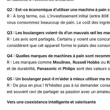
Q2 : Est-ce économique d’utiliser une machine à pain c
R : À long terme, oui. L’investissement initial (entre 80
vous consommez beaucoup de pain. Le coût des ingrédients
Q3 : Les boulangers voient-ils d’un mauvais œil les ma
R : Les avis sont partagés. Certains y voient une concur
considèrent que cet appareil forme le palais des consomm
Q4 : Quelles marques de machines à pain sont recom
R : Les marques comme
Moulinex
,
Russell Hobbs
ou
K
et de durabilité,
Panasonic
et
Philips
sont des valeurs 
Q5 : Un boulanger peut-il m’aider à mieux utiliser ma m
R : De plus en plus ! N’hésitez pas à lui demander conseil
est souvent ravi de partager sa passion avec un amateur
Vers une coexistence intelligente et valorisante