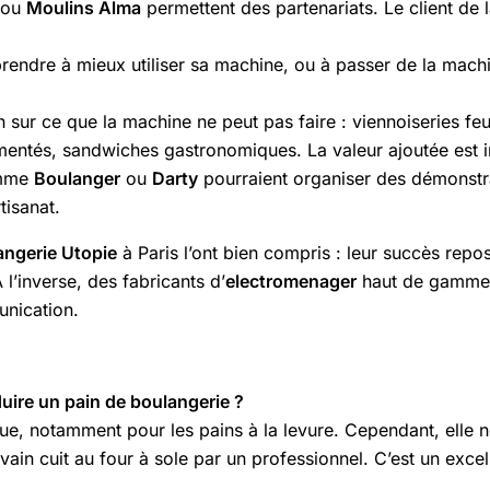
ou
Moulins Alma
permettent des partenariats. Le client de 
endre à mieux utiliser sa machine, ou à passer de la machi
 sur ce que la machine ne peut pas faire : viennoiseries feui
rmentés, sandwiches gastronomiques. La valeur ajoutée est i
omme
Boulanger
ou
Darty
pourraient organiser des démonstra
rtisanat.
angerie Utopie
à Paris l’ont bien compris : leur succès repos
’inverse, des fabricants d’
electromenager
haut de gamm
unication.
uire un pain de boulangerie ?
que, notamment pour les pains à la levure. Cependant, elle n
evain cuit au four à sole par un professionnel. C’est un excel