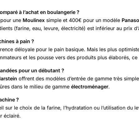
omparé à l’achat en boulangerie ?
€ pour une
Moulinex
simple et 400€ pour un modèle
Panaso
 (farine, eau, levure, électricité) est inférieur au prix d’a
chines à pain ?
rence déloyale pour le pain basique. Mais les plus optimistes
ateurs et les pousse vers des produits plus élaborés, ce qui 
mandées pour un débutant ?
larstein
offrent des modèles d’entrée de gamme très simples d
sûres dans le milieu de gamme
électroménager
.
achine ?
 sur le choix de la farine, l’hydratation ou l’utilisation du l
 éclairé.