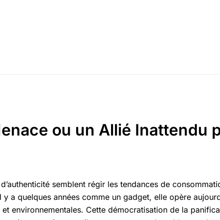
enace ou un Allié Inattendu 
 d’authenticité semblent régir les tendances de consommatio
 il y a quelques années comme un gadget, elle opère aujourd
et environnementales. Cette démocratisation de la panific