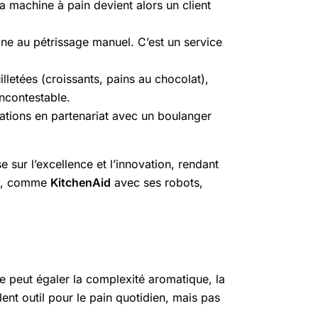
la machine à pain devient alors un client
ne au pétrissage manuel. C’est un service
lletées (croissants, pains au chocolat),
ncontestable.
tions en partenariat avec un boulanger
e sur l’excellence et l’innovation, rendant
e, comme
KitchenAid
avec ses robots,
e peut égaler la complexité aromatique, la
lent outil pour le pain quotidien, mais pas