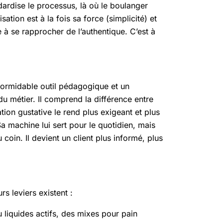
ndardise le processus, là où le boulanger
ation est à la fois sa force (simplicité) et
e à se rapprocher de l’authentique. C’est à
 formidable outil pédagogique et un
du métier. Il comprend la différence entre
ion gustative le rend plus exigeant et plus
 Sa machine lui sert pour le quotidien, mais
coin. Il devient un client plus informé, plus
rs leviers existent :
 liquides actifs, des mixes pour pain