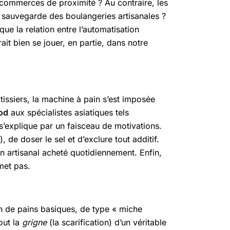
 commerces de proximité ? Au contraire, les
e sauvegarde des boulangeries artisanales ?
ue la relation entre l’automatisation
ait bien se jouer, en partie, dans notre
tissiers, la machine à pain s’est imposée
od
aux spécialistes asiatiques tels
s’explique par un faisceau de motivations.
 de doser le sel et d’exclure tout additif.
in artisanal acheté quotidiennement. Enfin,
met pas.
on de pains basiques, de type « miche
out la
grigne
(la scarification) d’un véritable