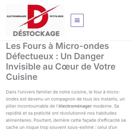
Aller
au
contenu
Les Fours à Micro-ondes
Défectueux : Un Danger
Invisible au Cœur de Votre
Cuisine
Dans l’univers familier de notre cuisine, le four à micro-
ondes est devenu un compagnon de tous les instants, un
pilier incontournable de l’
électroménager
moderne. Sa
rapidité et sa praticité ont révolutionné nos habitudes
alimentaires. Pourtant, derrière cette façade d’efficacité se
cache un risque trop souvent sous-estimé : celui d’un