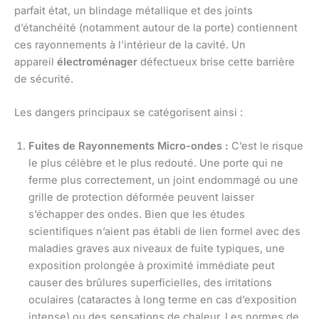
parfait état, un blindage métallique et des joints
d’étanchéité (notamment autour de la porte) contiennent
ces rayonnements à l’intérieur de la cavité. Un
appareil
électroménager
défectueux brise cette barrière
de sécurité.
Les dangers principaux se catégorisent ainsi :
Fuites de Rayonnements Micro-ondes :
C’est le risque
le plus célèbre et le plus redouté. Une porte qui ne
ferme plus correctement, un joint endommagé ou une
grille de protection déformée peuvent laisser
s’échapper des ondes. Bien que les études
scientifiques n’aient pas établi de lien formel avec des
maladies graves aux niveaux de fuite typiques, une
exposition prolongée à proximité immédiate peut
causer des brûlures superficielles, des irritations
oculaires (cataractes à long terme en cas d’exposition
intense) ou des sensations de chaleur. Les normes de