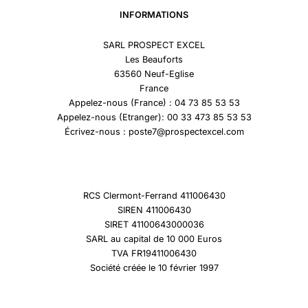
INFORMATIONS
SARL PROSPECT EXCEL
Les Beauforts
63560 Neuf-Eglise
France
Appelez-nous (France) : 04 73 85 53 53
Appelez-nous (Etranger): 00 33 473 85 53 53
Écrivez-nous : poste7@prospectexcel.com
RCS Clermont-Ferrand 411006430
SIREN 411006430
SIRET 41100643000036
SARL au capital de 10 000 Euros
TVA FR19411006430
Société créée le 10 février 1997