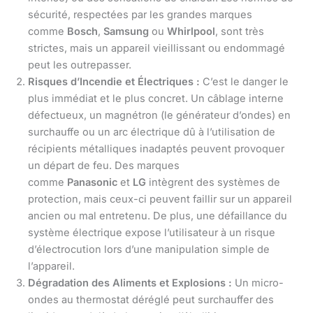
sécurité, respectées par les grandes marques
comme
Bosch
,
Samsung
ou
Whirlpool
, sont très
strictes, mais un appareil vieillissant ou endommagé
peut les outrepasser.
Risques d’Incendie et Électriques :
C’est le danger le
plus immédiat et le plus concret. Un câblage interne
défectueux, un magnétron (le générateur d’ondes) en
surchauffe ou un arc électrique dû à l’utilisation de
récipients métalliques inadaptés peuvent provoquer
un départ de feu. Des marques
comme
Panasonic
et
LG
intègrent des systèmes de
protection, mais ceux-ci peuvent faillir sur un appareil
ancien ou mal entretenu. De plus, une défaillance du
système électrique expose l’utilisateur à un risque
d’électrocution lors d’une manipulation simple de
l’appareil.
Dégradation des Aliments et Explosions :
Un micro-
ondes au thermostat déréglé peut surchauffer des