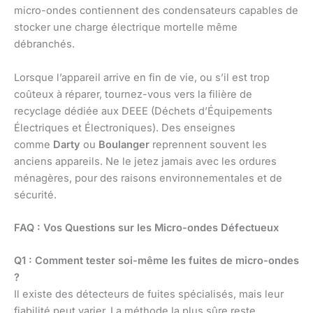
micro-ondes contiennent des condensateurs capables de
stocker une charge électrique mortelle même
débranchés.
Lorsque l’appareil arrive en fin de vie, ou s’il est trop
coûteux à réparer, tournez-vous vers la filière de
recyclage dédiée aux DEEE (Déchets d’Équipements
Électriques et Électroniques). Des enseignes
comme
Darty
ou
Boulanger
reprennent souvent les
anciens appareils. Ne le jetez jamais avec les ordures
ménagères, pour des raisons environnementales et de
sécurité.
FAQ : Vos Questions sur les Micro-ondes Défectueux
Q1 : Comment tester soi-même les fuites de micro-ondes
?
Il existe des détecteurs de fuites spécialisés, mais leur
fiabilité peut varier. La méthode la plus sûre reste