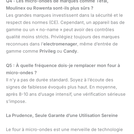
Q4 : Les micro-ondes de marques comme Tefal,
Moulinex ou Rowenta sont-ils plus sûrs ?
Les grandes marques investissent dans la sécurité et le
respect des normes (CE). Cependant, un appareil bas de
gamme ou un « no-name » peut avoir des contrôles
qualité moins stricts. Privilégiez toujours des marques
reconnues dans l’
electromenager
, même d’entrée de
gamme comme
Privileg
ou
Candy
.
Q5 : À quelle fréquence dois-je remplacer mon four à
micro-ondes ?
Il n’y a pas de durée standard. Soyez à l’écoute des
signes de faiblesse évoqués plus haut. En moyenne,
après 8-10 ans d’usage intensif, une vérification sérieuse
s’impose.
La Prudence, Seule Garante d’une Utilisation Sereine
Le four à micro-ondes est une merveille de technologie