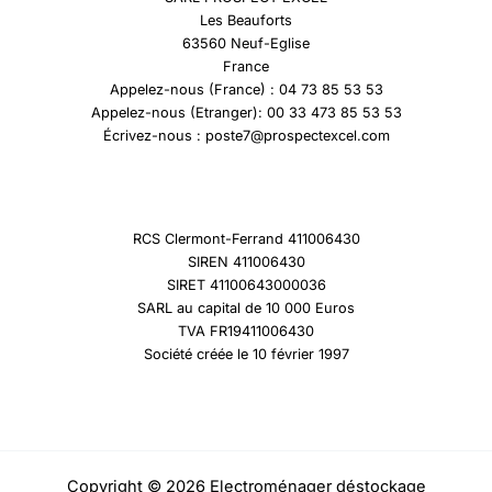
Les Beauforts
63560 Neuf-Eglise
France
Appelez-nous (France) : 04 73 85 53 53
Appelez-nous (Etranger): 00 33 473 85 53 53
Écrivez-nous : poste7@prospectexcel.com
RCS Clermont-Ferrand 411006430
SIREN 411006430
SIRET 41100643000036
SARL au capital de 10 000 Euros
TVA FR19411006430
Société créée le 10 février 1997
Copyright © 2026 Electroménager déstockage