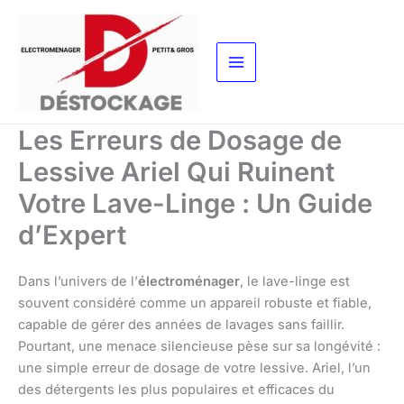
Aller
au
contenu
Les Erreurs de Dosage de
Lessive Ariel Qui Ruinent
Votre Lave-Linge : Un Guide
d’Expert
Dans l’univers de l’
électroménager
, le lave-linge est
souvent considéré comme un appareil robuste et fiable,
capable de gérer des années de lavages sans faillir.
Pourtant, une menace silencieuse pèse sur sa longévité :
une simple erreur de dosage de votre lessive. Ariel, l’un
des détergents les plus populaires et efficaces du