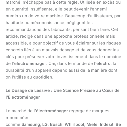
marché, n’échappe pas à cette règle. Utilisée en excès ou
en quantité insuffisante, elle peut devenir l’ennemi
numéro un de votre machine. Beaucoup d’utilisateurs, par
habitude ou méconnaissance, négligent les
recommandations des fabricants, pensant bien faire. Cet
article, rédigé dans une approche professionnelle mais
accessible, a pour objectif de vous éclairer sur les risques
concrets liés à un mauvais dosage et de vous donner les
clés pour préserver votre investissement dans le domaine
de l’
electromenager
. Car, dans le monde de l’
électro
, la
durabilité d’un appareil dépend aussi de la manière dont
on l’utilise au quotidien.
Le Dosage de Lessive : Une Science Précise au Cœur de
l’Électroménager
Le marché de l’
électroménager
regorge de marques
renommées
comme
Samsung
,
LG
,
Bosch
,
Whirlpool
,
Miele
,
Indesit
,
Be