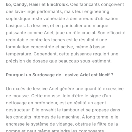
ko
,
Candy
,
Haier
et
Electrolux
. Ces fabricants conçoivent
des lave-linge performants, mais leur engineering
sophistiqué reste vulnérable à des erreurs d’utilisation
basiques. La lessive, et en particulier une marque
puissante comme Ariel, joue un rôle crucial. Son efficacité
redoutable contre les taches est le résultat d’une
formulation concentrée et active, même à basse
température. Cependant, cette puissance requiert une
précision de dosage que beaucoup sous-estiment.
Pourquoi un Surdosage de Lessive Ariel est Nocif ?
Un excès de lessive Ariel génère une quantité excessive
de mousse. Cette mousse, loin d’être le signe d’un
nettoyage en profondeur, est en réalité un agent
destructeur. Elle envahit le tambour et se propage dans
les conduits internes de la machine. À long terme, elle
encrasse le système de vidange, obstrue le filtre de la
pompe et peut même atteindre les composants