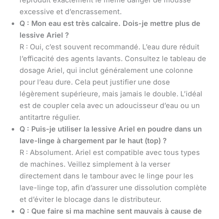
reproduit exactement le même danger de mousse
excessive et d’encrassement.
Q : Mon eau est très calcaire. Dois-je mettre plus de
lessive Ariel ?
R : Oui, c’est souvent recommandé. L’eau dure réduit
l’efficacité des agents lavants. Consultez le tableau de
dosage Ariel, qui inclut généralement une colonne
pour l’eau dure. Cela peut justifier une dose
légèrement supérieure, mais jamais le double. L’idéal
est de coupler cela avec un adoucisseur d’eau ou un
antitartre régulier.
Q : Puis-je utiliser la lessive Ariel en poudre dans un
lave-linge à chargement par le haut (top) ?
R : Absolument. Ariel est compatible avec tous types
de machines. Veillez simplement à la verser
directement dans le tambour avec le linge pour les
lave-linge top, afin d’assurer une dissolution complète
et d’éviter le blocage dans le distributeur.
Q : Que faire si ma machine sent mauvais à cause de