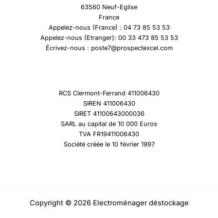
63560 Neuf-Eglise
France
Appelez-nous (France) : 04 73 85 53 53
Appelez-nous (Etranger): 00 33 473 85 53 53
Écrivez-nous : poste7@prospectexcel.com
RCS Clermont-Ferrand 411006430
SIREN 411006430
SIRET 41100643000036
SARL au capital de 10 000 Euros
TVA FR19411006430
Société créée le 10 février 1997
Copyright © 2026 Electroménager déstockage