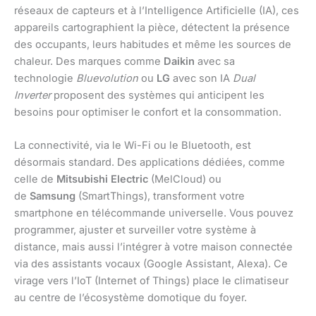
réseaux de capteurs et à l’Intelligence Artificielle (IA), ces
appareils cartographient la pièce, détectent la présence
des occupants, leurs habitudes et même les sources de
chaleur. Des marques comme
Daikin
avec sa
technologie
Bluevolution
ou
LG
avec son IA
Dual
Inverter
proposent des systèmes qui anticipent les
besoins pour optimiser le confort et la consommation.
La connectivité, via le Wi-Fi ou le Bluetooth, est
désormais standard. Des applications dédiées, comme
celle de
Mitsubishi Electric
(MelCloud) ou
de
Samsung
(SmartThings), transforment votre
smartphone en télécommande universelle. Vous pouvez
programmer, ajuster et surveiller votre système à
distance, mais aussi l’intégrer à votre maison connectée
via des assistants vocaux (Google Assistant, Alexa). Ce
virage vers l’IoT (Internet of Things) place le climatiseur
au centre de l’écosystème domotique du foyer.