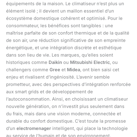
équipements de la maison. Le climatiseur n’est plus un
élément isolé ; il devient un maillon essentiel d’un
écosystème domestique cohérent et optimisé. Pour le
consommateur, les bénéfices sont tangibles : une
maîtrise parfaite de son confort thermique et de la qualité
de son air, une réduction significative de son empreinte
énergétique, et une intégration discrète et esthétique
dans son lieu de vie. Les marques, qu’elles soient
historiques comme
Daikin
ou
Mitsubishi Electric
, ou
challengers comme
Gree
et
Midea
, ont bien saisi cet
enjeu et rivalisent d’ingéniosité. L’avenir semble
prometteur, avec des perspectives d’intégration renforcée
aux smart grids et de développement de
l’autoconsommation. Ainsi, en choisissant un climatiseur
nouvelle génération, on n’investit plus seulement dans
du frais, mais dans une vision moderne, connectée et
durable du confort domestique. C’est toute la promesse
d’un
electromenager
intelligent, qui place la technologie
au service de l’humain et de son environnement.