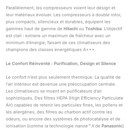
Parallèlement, les compresseurs voient leur design et
leur matériaux évoluer. Les compresseurs à double rotor,
plus compacts, silencieux et durables, équipent les
gammes haut de gamme de
Hitachi
ou
Toshiba
. L’objectif
est clair : extraire un maximum de fraîcheur avec un
minimum d’énergie, faisant de ces climatiseurs des
champions des classes énergétiques A+++.
Le Confort Réinventé : Purification, Design et Silence
Le confort n’est plus seulement thermique. La qualité de
l’air intérieur est devenue une préoccupation centrale.
Les climatiseurs se muent en purificateurs d’air
sophistiqués. Des filtres HEPA (High Efficiency Particulate
Air) capables de retenir les particules fines, les pollens et
les allergènes, des filtres au charbon actif contre les
odeurs, ou encore des systèmes de photocatalyse et de
ionisation (comme la technologie
nanoe™ X
de
Panasonic
)