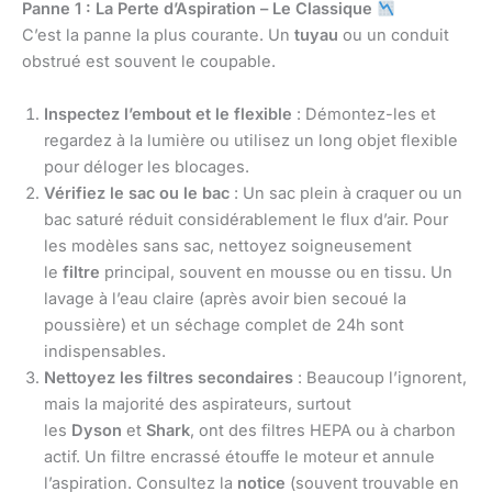
Panne 1 : La Perte d’Aspiration – Le Classique
C’est la panne la plus courante. Un
tuyau
ou un conduit
obstrué est souvent le coupable.
Inspectez l’embout et le flexible
: Démontez-les et
regardez à la lumière ou utilisez un long objet flexible
pour déloger les blocages.
Vérifiez le sac ou le bac
: Un sac plein à craquer ou un
bac saturé réduit considérablement le flux d’air. Pour
les modèles sans sac, nettoyez soigneusement
le
filtre
principal, souvent en mousse ou en tissu. Un
lavage à l’eau claire (après avoir bien secoué la
poussière) et un séchage complet de 24h sont
indispensables.
Nettoyez les filtres secondaires
: Beaucoup l’ignorent,
mais la majorité des aspirateurs, surtout
les
Dyson
et
Shark
, ont des filtres HEPA ou à charbon
actif. Un filtre encrassé étouffe le moteur et annule
l’aspiration. Consultez la
notice
(souvent trouvable en