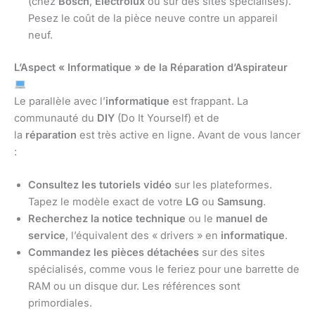
(chez
Bosch
,
Electrolux
ou sur des sites spécialisés).
Pesez le coût de la pièce neuve contre un appareil
neuf.
L’Aspect « Informatique » de la Réparation d’Aspirateur
Le parallèle avec l’
informatique
est frappant. La
communauté du
DIY
(Do It Yourself) et de
la
réparation
est très active en ligne. Avant de vous lancer
:
Consultez les tutoriels vidéo
sur les plateformes.
Tapez le modèle exact de votre
LG
ou
Samsung
.
Recherchez la notice technique
ou le
manuel de
service
, l’équivalent des « drivers » en
informatique
.
Commandez les pièces détachées
sur des sites
spécialisés, comme vous le feriez pour une barrette de
RAM ou un disque dur. Les références sont
primordiales.