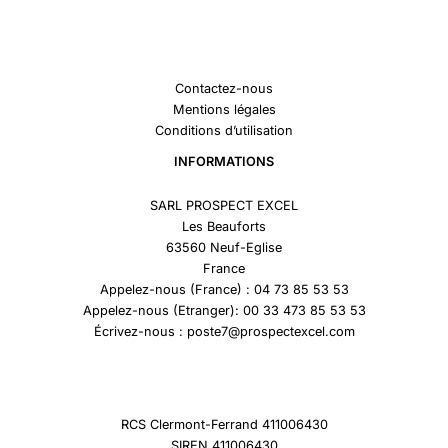
Contactez-nous
Mentions légales
Conditions d’utilisation
INFORMATIONS
SARL PROSPECT EXCEL
Les Beauforts
63560 Neuf-Eglise
France
Appelez-nous (France) : 04 73 85 53 53
Appelez-nous (Etranger): 00 33 473 85 53 53
Écrivez-nous : poste7@prospectexcel.com
RCS Clermont-Ferrand 411006430
SIREN 411006430