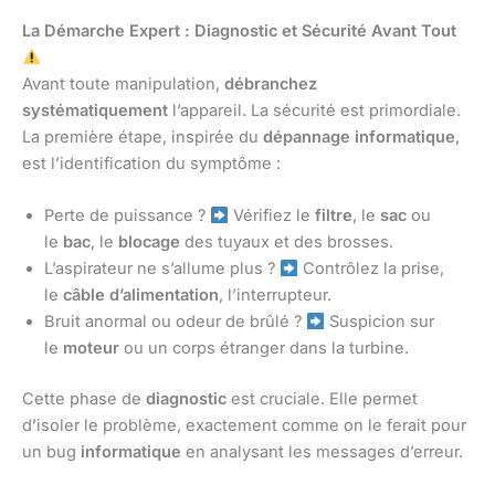
La Démarche Expert : Diagnostic et Sécurité Avant Tout
Avant toute manipulation,
débranchez
systématiquement
l’appareil. La sécurité est primordiale.
La première étape, inspirée du
dépannage informatique
,
est l’identification du symptôme :
Perte de puissance ?
Vérifiez le
filtre
, le
sac
ou
le
bac
, le
blocage
des tuyaux et des brosses.
L’aspirateur ne s’allume plus ?
Contrôlez la prise,
le
câble d’alimentation
, l’interrupteur.
Bruit anormal ou odeur de brûlé ?
Suspicion sur
le
moteur
ou un corps étranger dans la turbine.
Cette phase de
diagnostic
est cruciale. Elle permet
d’isoler le problème, exactement comme on le ferait pour
un bug
informatique
en analysant les messages d’erreur.