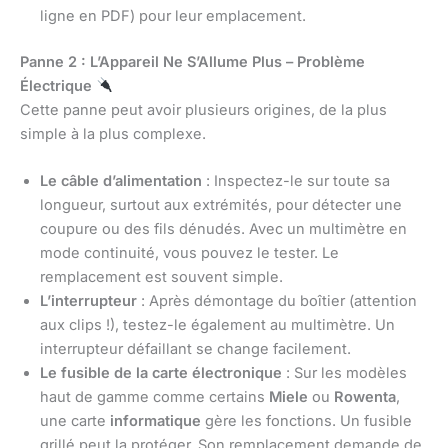
ligne en PDF) pour leur emplacement.
Panne 2 : L’Appareil Ne S’Allume Plus – Problème
Électrique
Cette panne peut avoir plusieurs origines, de la plus
simple à la plus complexe.
Le câble d’alimentation
: Inspectez-le sur toute sa
longueur, surtout aux extrémités, pour détecter une
coupure ou des fils dénudés. Avec un multimètre en
mode continuité, vous pouvez le tester. Le
remplacement est souvent simple.
L’interrupteur
: Après démontage du boîtier (attention
aux clips !), testez-le également au multimètre. Un
interrupteur défaillant se change facilement.
Le fusible de la carte électronique
: Sur les modèles
haut de gamme comme certains
Miele
ou
Rowenta
,
une carte
informatique
gère les fonctions. Un fusible
grillé peut la protéger. Son remplacement demande de