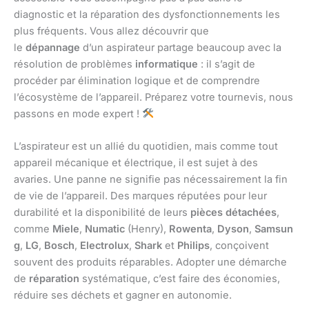
diagnostic et la réparation des dysfonctionnements les
plus fréquents. Vous allez découvrir que
le
dépannage
d’un aspirateur partage beaucoup avec la
résolution de problèmes
informatique
: il s’agit de
procéder par élimination logique et de comprendre
l’écosystème de l’appareil. Préparez votre tournevis, nous
passons en mode expert !
L’aspirateur est un allié du quotidien, mais comme tout
appareil mécanique et électrique, il est sujet à des
avaries. Une panne ne signifie pas nécessairement la fin
de vie de l’appareil. Des marques réputées pour leur
durabilité et la disponibilité de leurs
pièces détachées
,
comme
Miele
,
Numatic
(Henry),
Rowenta
,
Dyson
,
Samsun
g
,
LG
,
Bosch
,
Electrolux
,
Shark
et
Philips
, conçoivent
souvent des produits réparables. Adopter une démarche
de
réparation
systématique, c’est faire des économies,
réduire ses déchets et gagner en autonomie.