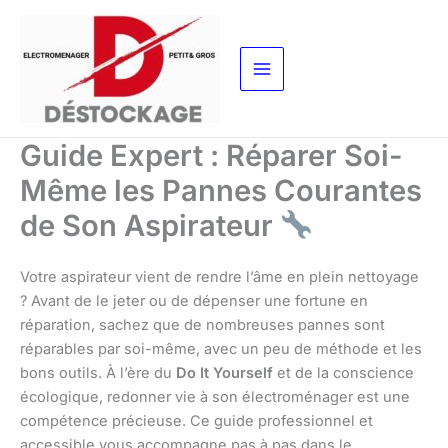
Aller
au
contenu
Guide Expert : Réparer Soi-
Même les Pannes Courantes
de Son Aspirateur
Votre aspirateur vient de rendre l’âme en plein nettoyage
? Avant de le jeter ou de dépenser une fortune en
réparation, sachez que de nombreuses pannes sont
réparables par soi-même, avec un peu de méthode et les
bons outils. À l’ère du
Do It Yourself
et de la conscience
écologique, redonner vie à son électroménager est une
compétence précieuse. Ce guide professionnel et
accessible vous accompagne pas à pas dans le