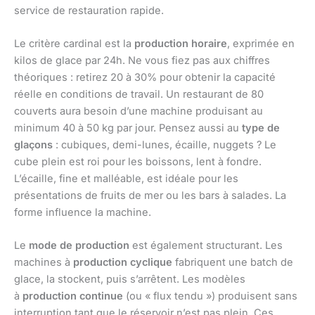
service de restauration rapide.
Le critère cardinal est la
production horaire
, exprimée en
kilos de glace par 24h. Ne vous fiez pas aux chiffres
théoriques : retirez 20 à 30% pour obtenir la capacité
réelle en conditions de travail. Un restaurant de 80
couverts aura besoin d’une machine produisant au
minimum 40 à 50 kg par jour. Pensez aussi au
type de
glaçons
: cubiques, demi-lunes, écaille, nuggets ? Le
cube plein est roi pour les boissons, lent à fondre.
L’écaille, fine et malléable, est idéale pour les
présentations de fruits de mer ou les bars à salades. La
forme influence la machine.
Le
mode de production
est également structurant. Les
machines à
production cyclique
fabriquent une batch de
glace, la stockent, puis s’arrêtent. Les modèles
à
production continue
(ou « flux tendu ») produisent sans
interruption tant que le réservoir n’est pas plein. Ces