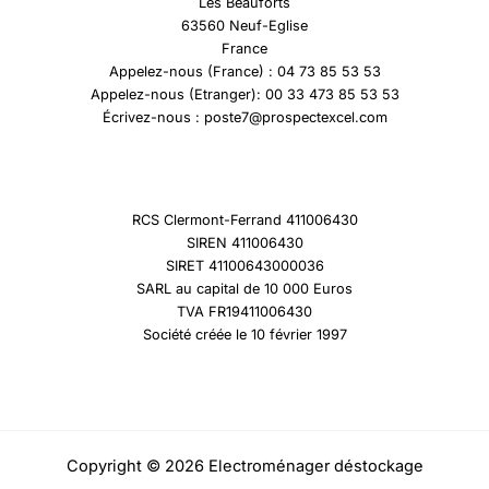
Les Beauforts
63560 Neuf-Eglise
France
Appelez-nous (France) : 04 73 85 53 53
Appelez-nous (Etranger): 00 33 473 85 53 53
Écrivez-nous : poste7@prospectexcel.com
RCS Clermont-Ferrand 411006430
SIREN 411006430
SIRET 41100643000036
SARL au capital de 10 000 Euros
TVA FR19411006430
Société créée le 10 février 1997
Copyright © 2026 Electroménager déstockage