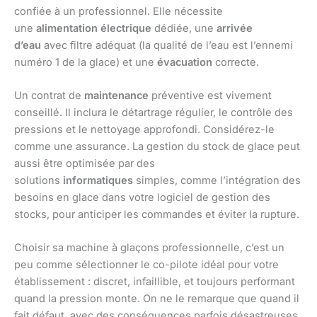
confiée à un professionnel. Elle nécessite
une
alimentation électrique
dédiée, une
arrivée
d’eau
avec filtre adéquat (la qualité de l’eau est l’ennemi
numéro 1 de la glace) et une
évacuation
correcte.
Un contrat de
maintenance
préventive est vivement
conseillé. Il inclura le détartrage régulier, le contrôle des
pressions et le nettoyage approfondi. Considérez-le
comme une assurance. La gestion du stock de glace peut
aussi être optimisée par des
solutions
informatiques
simples, comme l’intégration des
besoins en glace dans votre logiciel de gestion des
stocks, pour anticiper les commandes et éviter la rupture.
Choisir sa machine à glaçons professionnelle, c’est un
peu comme sélectionner le co-pilote idéal pour votre
établissement : discret, infaillible, et toujours performant
quand la pression monte. On ne le remarque que quand il
fait défaut, avec des conséquences parfois désastreuses