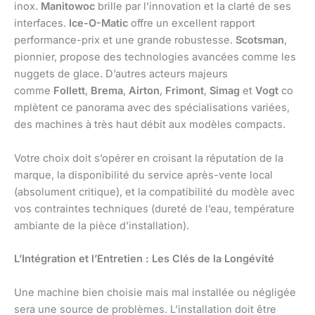
inox.
Manitowoc
brille par l’innovation et la clarté de ses
interfaces.
Ice-O-Matic
offre un excellent rapport
performance-prix et une grande robustesse.
Scotsman
,
pionnier, propose des technologies avancées comme les
nuggets de glace. D’autres acteurs majeurs
comme
Follett
,
Brema
,
Airton
,
Frimont
,
Simag
et
Vogt
co
mplètent ce panorama avec des spécialisations variées,
des machines à très haut débit aux modèles compacts.
Votre choix doit s’opérer en croisant la réputation de la
marque, la disponibilité du service après-vente local
(absolument critique), et la compatibilité du modèle avec
vos contraintes techniques (dureté de l’eau, température
ambiante de la pièce d’installation).
L’Intégration et l’Entretien : Les Clés de la Longévité
Une machine bien choisie mais mal installée ou négligée
sera une source de problèmes. L’installation doit être