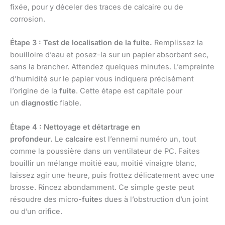
fixée, pour y déceler des traces de calcaire ou de
corrosion.
Étape 3 : Test de localisation de la fuite.
Remplissez la
bouilloire d’eau et posez-la sur un papier absorbant sec,
sans la brancher. Attendez quelques minutes. L’empreinte
d’humidité sur le papier vous indiquera précisément
l’origine de la
fuite
. Cette étape est capitale pour
un
diagnostic
fiable.
Étape 4 : Nettoyage et détartrage en
profondeur.
Le
calcaire
est l’ennemi numéro un, tout
comme la poussière dans un ventilateur de PC. Faites
bouillir un mélange moitié eau, moitié vinaigre blanc,
laissez agir une heure, puis frottez délicatement avec une
brosse. Rincez abondamment. Ce simple geste peut
résoudre des micro-
fuite
s dues à l’obstruction d’un joint
ou d’un orifice.