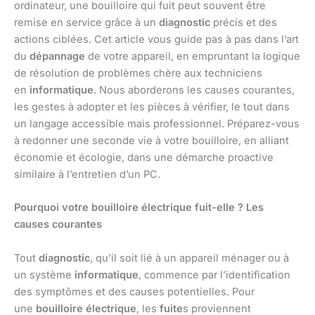
ordinateur, une bouilloire qui fuit peut souvent être
remise en service grâce à un
diagnostic
précis et des
actions ciblées. Cet article vous guide pas à pas dans l’art
du
dépannage
de votre appareil, en empruntant la logique
de résolution de problèmes chère aux techniciens
en
informatique
. Nous aborderons les causes courantes,
les gestes à adopter et les pièces à vérifier, le tout dans
un langage accessible mais professionnel. Préparez-vous
à redonner une seconde vie à votre bouilloire, en alliant
économie et écologie, dans une démarche proactive
similaire à l’entretien d’un PC.
Pourquoi votre bouilloire électrique fuit-elle ? Les
causes courantes
Tout
diagnostic
, qu’il soit lié à un appareil ménager ou à
un système
informatique
, commence par l’identification
des symptômes et des causes potentielles. Pour
une
bouilloire électrique
, les
fuite
s proviennent