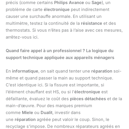
précis (comme certains
Philips Avance
ou
Sage
), un
problème de carte
électronique
peut indirectement
causer une surchauffe anormale. En utilisant un
multimètre, testez la continuité de la
résistance
et des
thermostats. Si vous n’êtes pas à l’aise avec ces mesures,
arrêtez-vous ici.
Quand faire appel à un professionnel ? La logique du
support technique appliquée aux appareils ménagers
En
informatique
, on sait quand tenter une
réparation
soi-
même et quand passer la main au support technique.
C’est identique ici. Si la fissure est importante, si
l’élément chauffant est HS, ou si l’
électronique
est
défaillante, évaluez le coût des
pièces détachées
et de la
main-d’œuvre. Pour des marques premium
comme
Miele
ou
Dualit
, investir dans
une
réparation
agréée peut valoir le coup. Sinon, le
recyclage s’impose. De nombreux réparateurs agréés en