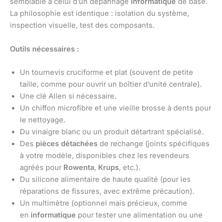
semblable à celui d’un dépannage
informatique
de base.
La philosophie est identique : isolation du système,
inspection visuelle, test des composants.
Outils nécessaires :
Un tournevis cruciforme et plat (souvent de petite
taille, comme pour ouvrir un boîtier d’unité centrale).
Une clé Allen si nécessaire.
Un chiffon microfibre et une vieille brosse à dents pour
le nettoyage.
Du vinaigre blanc ou un produit détartrant spécialisé.
Des
pièces détachées
de rechange (joints spécifiques
à votre modèle, disponibles chez les revendeurs
agréés pour
Rowenta
,
Krups
, etc.).
Du silicone alimentaire de haute qualité (pour les
réparations de fissures, avec extrême précaution).
Un multimètre (optionnel mais précieux, comme
en
informatique
pour tester une alimentation ou une