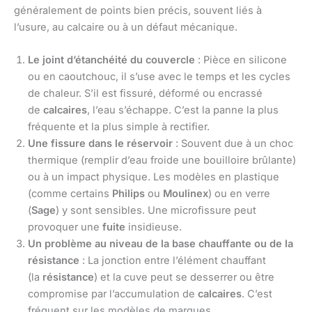
généralement de points bien précis, souvent liés à
l’usure, au calcaire ou à un défaut mécanique.
Le joint d’étanchéité du couvercle
: Pièce en silicone
ou en caoutchouc, il s’use avec le temps et les cycles
de chaleur. S’il est fissuré, déformé ou encrassé
de
calcaires
, l’eau s’échappe. C’est la panne la plus
fréquente et la plus simple à rectifier.
Une fissure dans le réservoir
: Souvent due à un choc
thermique (remplir d’eau froide une bouilloire brûlante)
ou à un impact physique. Les modèles en plastique
(comme certains
Philips
ou
Moulinex
) ou en verre
(
Sage
) y sont sensibles. Une microfissure peut
provoquer une
fuite
insidieuse.
Un problème au niveau de la base chauffante ou de la
résistance
: La jonction entre l’élément chauffant
(la
résistance
) et la cuve peut se desserrer ou être
compromise par l’accumulation de
calcaires
. C’est
fréquent sur les modèles de marques