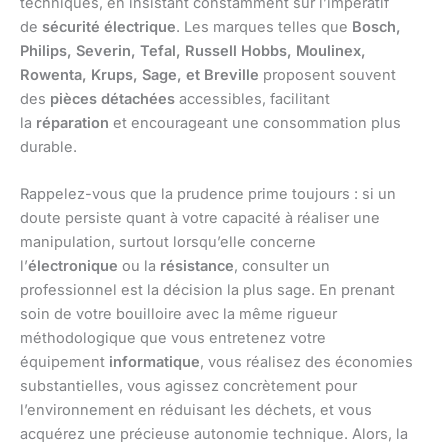
techniques, en insistant constamment sur l’impératif
de
sécurité électrique
. Les marques telles que
Bosch,
Philips, Severin, Tefal, Russell Hobbs, Moulinex,
Rowenta, Krups, Sage, et Breville
proposent souvent
des
pièces détachées
accessibles, facilitant
la
réparation
et encourageant une consommation plus
durable.
Rappelez-vous que la prudence prime toujours : si un
doute persiste quant à votre capacité à réaliser une
manipulation, surtout lorsqu’elle concerne
l’
électronique
ou la
résistance
, consulter un
professionnel est la décision la plus sage. En prenant
soin de votre bouilloire avec la même rigueur
méthodologique que vous entretenez votre
équipement
informatique
, vous réalisez des économies
substantielles, vous agissez concrètement pour
l’environnement en réduisant les déchets, et vous
acquérez une précieuse autonomie technique. Alors, la