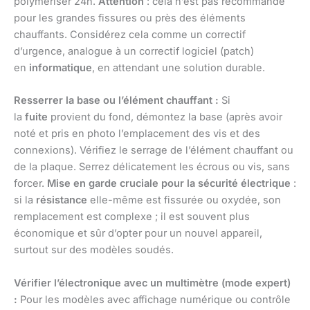
polymériser 24h.
Attention
: cela n’est pas recommandé
pour les grandes fissures ou près des éléments
chauffants. Considérez cela comme un correctif
d’urgence, analogue à un correctif logiciel (patch)
en
informatique
, en attendant une solution durable.
Resserrer la base ou l’élément chauffant :
Si
la
fuite
provient du fond, démontez la base (après avoir
noté et pris en photo l’emplacement des vis et des
connexions). Vérifiez le serrage de l’élément chauffant ou
de la plaque. Serrez délicatement les écrous ou vis, sans
forcer.
Mise en garde cruciale pour la sécurité électrique
:
si la
résistance
elle-même est fissurée ou oxydée, son
remplacement est complexe ; il est souvent plus
économique et sûr d’opter pour un nouvel appareil,
surtout sur des modèles soudés.
Vérifier l’électronique avec un multimètre (mode expert)
:
Pour les modèles avec affichage numérique ou contrôle