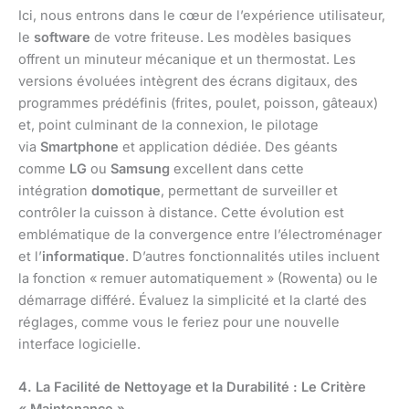
Ici, nous entrons dans le cœur de l’expérience utilisateur,
le
software
de votre friteuse. Les modèles basiques
offrent un minuteur mécanique et un thermostat. Les
versions évoluées intègrent des écrans digitaux, des
programmes prédéfinis (frites, poulet, poisson, gâteaux)
et, point culminant de la connexion, le pilotage
via
Smartphone
et application dédiée. Des géants
comme
LG
ou
Samsung
excellent dans cette
intégration
domotique
, permettant de surveiller et
contrôler la cuisson à distance. Cette évolution est
emblématique de la convergence entre l’électroménager
et l’
informatique
. D’autres fonctionnalités utiles incluent
la fonction « remuer automatiquement » (Rowenta) ou le
démarrage différé. Évaluez la simplicité et la clarté des
réglages, comme vous le feriez pour une nouvelle
interface logicielle.
4. La Facilité de Nettoyage et la Durabilité : Le Critère