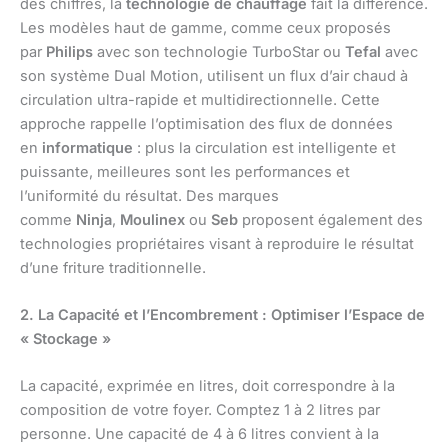
des chiffres, la
technologie de chauffage
fait la différence.
Les modèles haut de gamme, comme ceux proposés
par
Philips
avec son technologie TurboStar ou
Tefal
avec
son système Dual Motion, utilisent un flux d’air chaud à
circulation ultra-rapide et multidirectionnelle. Cette
approche rappelle l’optimisation des flux de données
en
informatique
: plus la circulation est intelligente et
puissante, meilleures sont les performances et
l’uniformité du résultat. Des marques
comme
Ninja
,
Moulinex
ou
Seb
proposent également des
technologies propriétaires visant à reproduire le résultat
d’une friture traditionnelle.
2. La Capacité et l’Encombrement : Optimiser l’Espace de
« Stockage »
La capacité, exprimée en litres, doit correspondre à la
composition de votre foyer. Comptez 1 à 2 litres par
personne. Une capacité de 4 à 6 litres convient à la