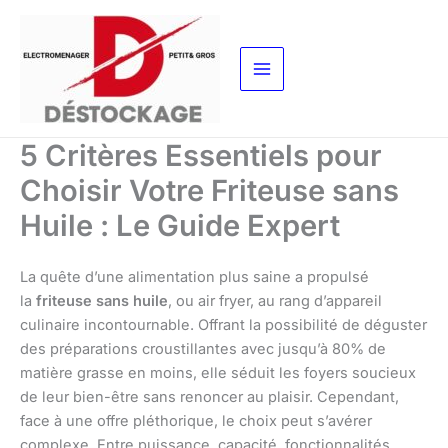
Aller
au
contenu
5 Critères Essentiels pour
Choisir Votre Friteuse sans
Huile : Le Guide Expert
La quête d’une alimentation plus saine a propulsé
la
friteuse sans huile
, ou air fryer, au rang d’appareil
culinaire incontournable. Offrant la possibilité de déguster
des préparations croustillantes avec jusqu’à 80% de
matière grasse en moins, elle séduit les foyers soucieux
de leur bien-être sans renoncer au plaisir. Cependant,
face à une offre pléthorique, le choix peut s’avérer
complexe. Entre puissance, capacité, fonctionnalités