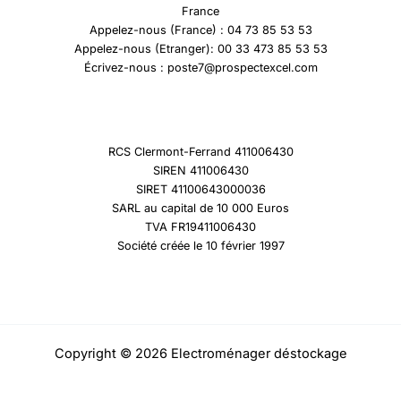
France
Appelez-nous (France) : 04 73 85 53 53
Appelez-nous (Etranger): 00 33 473 85 53 53
Écrivez-nous : poste7@prospectexcel.com
RCS Clermont-Ferrand 411006430
SIREN 411006430
SIRET 41100643000036
SARL au capital de 10 000 Euros
TVA FR19411006430
Société créée le 10 février 1997
Copyright © 2026 Electroménager déstockage